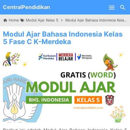
CentralPendidikan
Skip to main content
Home
Modul Ajar Kelas 5
Modul Ajar Bahasa Indonesia Kelas 5 Fase C K-Merdeka
Modul Ajar Bahasa Indonesia Kelas
5 Fase C K-Merdeka