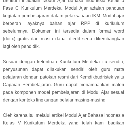
Berikut ini adalah Modul Ajar Bahasa Indonesia Kelas 5
Fase C Kurikulum Merdeka. Modul Ajar adalah panduan
kegiatan pembelajaran dalam pelaksanaan IKM. Modul ajar
berperan layaknya bahan ajar RPP di kurikulum
sebelumnya. Dokumen ini tersedia dalam format word
(docx) gratis dan masih dapat diedit serta dikembangkan
lagi oleh pendidik.
Sesuai dengan ketentuan Kurikulum Merdeka itu sendiri,
penyusunan dapat dilakukan sendiri oleh guru mata
pelajaran dengan patokan resmi dari Kemdikbudristek yaitu
Capaian Pembelajaran. Guru dapat menambahkan materi
pada komponen model pembelajaran di Modul Ajar sesuai
dengan konteks lingkungan belajar masing-masing.
Oleh karena itu, melalui artikel Modul Ajar Bahasa Indonesia
Kelas V Kurikulum Merdeka yang telah kami bagikan