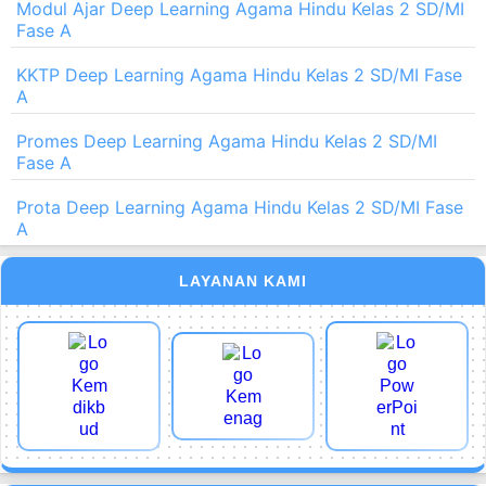
Modul Ajar Deep Learning Agama Hindu Kelas 2 SD/MI
Fase A
KKTP Deep Learning Agama Hindu Kelas 2 SD/MI Fase
A
Promes Deep Learning Agama Hindu Kelas 2 SD/MI
Fase A
Prota Deep Learning Agama Hindu Kelas 2 SD/MI Fase
A
LAYANAN KAMI