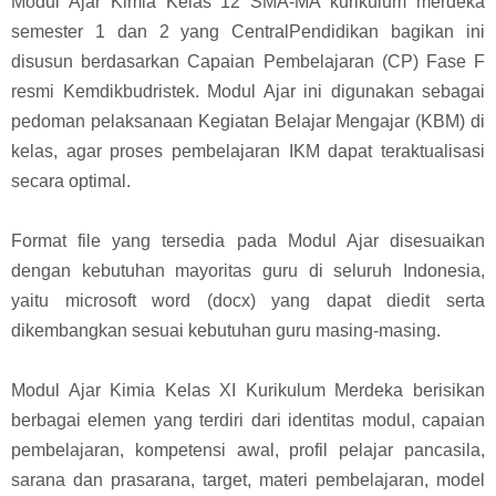
Modul Ajar Kimia Kelas 12 SMA-MA kurikulum merdeka
semester 1 dan 2 yang CentralPendidikan bagikan ini
disusun berdasarkan Capaian Pembelajaran (CP) Fase F
resmi Kemdikbudristek. Modul Ajar
ini digunakan sebagai
pedoman pelaksanaan Kegiatan Belajar Mengajar (KBM) di
kelas, agar proses pembelajaran IKM dapat teraktualisasi
secara optimal.
Format file yang tersedia pada Modul Ajar disesuaikan
dengan kebutuhan mayoritas guru di seluruh Indonesia,
yaitu microsoft word (docx) yang dapat diedit serta
dikembangkan sesuai kebutuhan guru masing-masing.
Modul Ajar Kimia Kelas XI Kurikulum Merdeka berisikan
berbagai elemen yang terdiri dari identitas modul, capaian
pembelajaran, kompetensi awal, profil pelajar pancasila,
sarana dan prasarana, target, materi pembelajaran, model