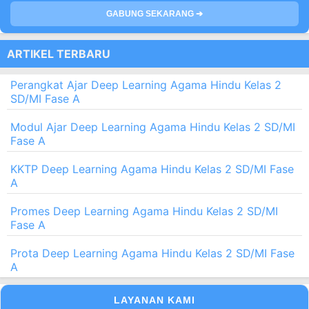
GABUNG SEKARANG ➔
ARTIKEL TERBARU
Perangkat Ajar Deep Learning Agama Hindu Kelas 2
SD/MI Fase A
Modul Ajar Deep Learning Agama Hindu Kelas 2 SD/MI
Fase A
KKTP Deep Learning Agama Hindu Kelas 2 SD/MI Fase
A
Promes Deep Learning Agama Hindu Kelas 2 SD/MI
Fase A
Prota Deep Learning Agama Hindu Kelas 2 SD/MI Fase
A
LAYANAN KAMI