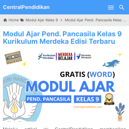
CentralPendidikan
Skip to main content
Home
Modul Ajar Kelas 9
Modul Ajar Pend. Pancasila Kelas 9 Kurikulum Merdeka Edisi Terbaru
Modul Ajar Pend. Pancasila Kelas 9
Kurikulum Merdeka Edisi Terbaru