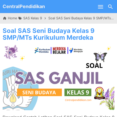
CentralPendidikan
Skip to main content
Home
SAS Kelas 9
Soal SAS Seni Budaya Kelas 9 SMP/MTs Kurikulum Merdeka
Soal SAS Seni Budaya Kelas 9
SMP/MTs Kurikulum Merdeka