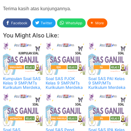
Terima kasih atas kunjungannya.
Facebook
Twitter
WhatsApp
More
You Might Also Like:
Kumpulan Soal SAS
Soal SAS PJOK
Soal SAS PAI Kelas
Kelas 9 SMP/MTs
Kelas 9 SMP/MTs
9 SMP/MTs
Kurikulum Merdeka,
Kurikulum Merdeka
Kurikulum Merdeka
Semua Mapel
Soal SAS
Soal SAS Pend.
Soal SAS IPA Kelas