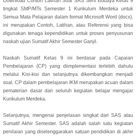
Download Contoh Latihan Soal SAS Seni Budaya Kelas 9
tingkat SMP/MTs Semester 1 Kurikulum Merdeka untuk
Semua Mata Pelajaran dalam format Microsoft Word (docx).
ini merupakan Contoh, Latihan, atau Referensi yang bisa
digunakan tenaga kependidikan untuk proses penyusunan
naskah ujian Sumatif Akhir Semester Ganjil.
Naskah Sumatif Kelas 9 ini berdasar pada Capaian
Pembelajaran (CP) yang diimplementasi terlebih dahulu
melalui Kisi-kisi dan selanjutnya dikembangkan menjadi
soal. CP dalam pembelajaran IKM merupakan acuan dalam
pematerian dasar dari seluruh kegiatan belajar mengajar
Kurikulum Merdeka.
Selanjutnya, mengenai penjelasan singkat dari SAS atau
Sumatif Akhir Semester. SAS adalah salah satu kegiatan
penilaian yang diselenggarakan satuan pendidikan di akhir