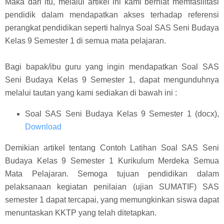
Maka dari itu, melalui artikel ini kami berniat memfasilitasi
pendidik dalam mendapatkan akses terhadap referensi
perangkat pendidikan seperti halnya Soal SAS Seni Budaya
Kelas 9 Semester 1 di semua mata pelajaran.
Bagi bapak/ibu guru yang ingin mendapatkan Soal SAS
Seni Budaya Kelas 9 Semester 1, dapat mengunduhnya
melalui tautan yang kami sediakan di bawah ini :
Soal SAS Seni Budaya Kelas 9 Semester 1 (docx),
Download
Demikian artikel tentang Contoh Latihan Soal SAS Seni
Budaya Kelas 9 Semester 1 Kurikulum Merdeka Semua
Mata Pelajaran. Semoga tujuan pendidikan dalam
pelaksanaan kegiatan penilaian (ujian SUMATIF) SAS
semester 1 dapat tercapai, yang memungkinkan siswa dapat
menuntaskan KKTP yang telah ditetapkan.