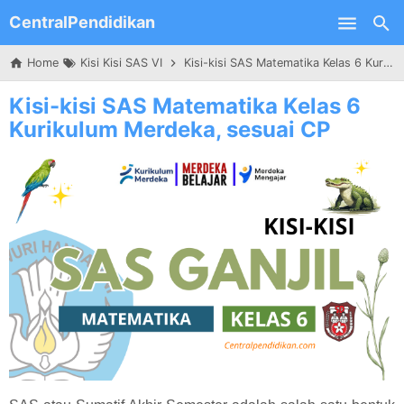
CentralPendidikan
Skip to main content
Home
Kisi Kisi SAS VI
Kisi-kisi SAS Matematika Kelas 6 Kurikulum Merdeka, sesuai CP
Kisi-kisi SAS Matematika Kelas 6
Kurikulum Merdeka, sesuai CP