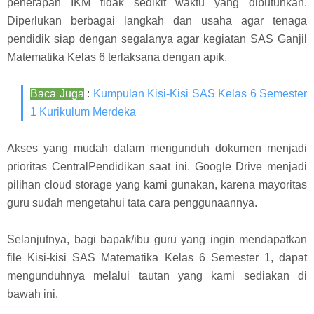
penerapan IKM tidak sedikit waktu yang dibutuhkan.
Diperlukan berbagai langkah dan usaha agar tenaga
pendidik siap dengan segalanya agar kegiatan SAS Ganjil
Matematika Kelas 6 terlaksana dengan apik.
Baca Juga
:
Kumpulan Kisi-Kisi SAS Kelas 6 Semester
1 Kurikulum Merdeka
Akses yang mudah dalam mengunduh dokumen menjadi
prioritas CentralPendidikan saat ini. Google Drive menjadi
pilihan cloud storage yang kami gunakan, karena mayoritas
guru sudah mengetahui tata cara penggunaannya.
Selanjutnya, bagi bapak/ibu guru yang ingin mendapatkan
file Kisi-kisi SAS Matematika Kelas 6 Semester 1, dapat
mengunduhnya melalui tautan yang kami sediakan di
bawah ini.