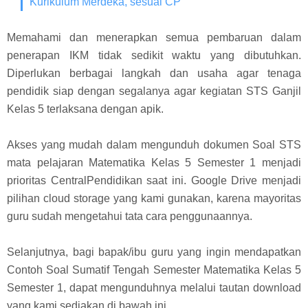
Kurikulum Merdeka, sesuai CP
Memahami dan menerapkan semua pembaruan dalam
penerapan IKM tidak sedikit waktu yang dibutuhkan.
Diperlukan berbagai langkah dan usaha agar tenaga
pendidik siap dengan segalanya agar kegiatan STS Ganjil
Kelas 5 terlaksana dengan apik.
Akses yang mudah dalam mengunduh dokumen Soal STS
mata pelajaran Matematika Kelas 5 Semester 1 menjadi
prioritas CentralPendidikan saat ini. Google Drive menjadi
pilihan cloud storage yang kami gunakan, karena mayoritas
guru sudah mengetahui tata cara penggunaannya.
Selanjutnya, bagi bapak/ibu guru yang ingin mendapatkan
Contoh Soal Sumatif Tengah Semester Matematika Kelas 5
Semester 1, dapat mengunduhnya melalui tautan download
yang kami sediakan di bawah ini.