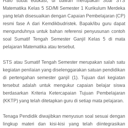
Halo sobat edukasi, di bawah merupakan Soal STS
Matematika Kelas 5 SD/MI Semester 1 Kurikulum Merdeka
yang telah disesuaikan dengan Capaian Pembelajaran (CP)
resmi fase A dari Kemdikbudristek. Bapak/ibu guru dapat
mengunduhnya untuk bahan referensi penyusunan contoh
soal Sumatif Tengah Semester Ganjil Kelas 5 di mata
pelajaran Matematika atau tersebut.
STS atau Sumatif Tengah Semester merupakan salah satu
kegiatan penilaian yang diselenggarakan satuan pendidikan
di pertengahan semester ganjil (1). Tujuan dari kegiatan
tersebut adalah untuk mengukur capaian belajar siswa
berdasarkan Kriteria Ketercapaian Tujuan Pembelajaran
(KKTP) yang telah ditetapkan guru di setiap mata pelajaran.
Tenaga Pendidik diwajibkan menyusun soal sesuai dengan
lingkup materi dan kisi-kisi yang telah diintegrasikan