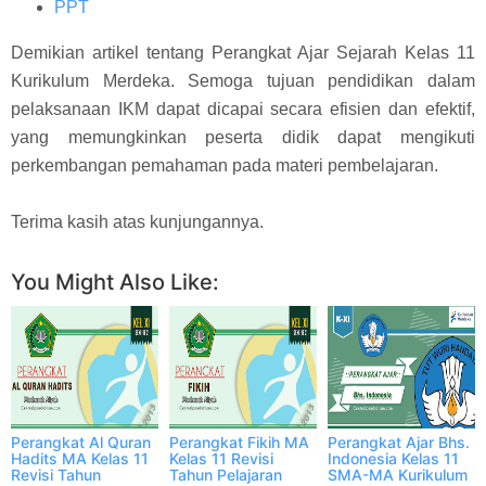
PPT
Demikian artikel tentang Perangkat Ajar Sejarah Kelas 11
Kurikulum Merdeka. Semoga tujuan pendidikan dalam
pelaksanaan IKM dapat dicapai secara efisien dan efektif,
yang memungkinkan peserta didik dapat mengikuti
perkembangan pemahaman pada materi pembelajaran.
Terima kasih atas kunjungannya.
You Might Also Like:
Perangkat Al Quran
Perangkat Fikih MA
Perangkat Ajar Bhs.
Hadits MA Kelas 11
Kelas 11 Revisi
Indonesia Kelas 11
Revisi Tahun
Tahun Pelajaran
SMA-MA Kurikulum