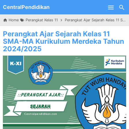
CentralPendidikan
Skip to main content
Home
Perangkat Kelas 11
Perangkat Ajar Sejarah Kelas 11 SMA-MA Kurikulum Merdeka Tahun 2024/2025
Perangkat Ajar Sejarah Kelas 11
SMA-MA Kurikulum Merdeka Tahun
2024/2025