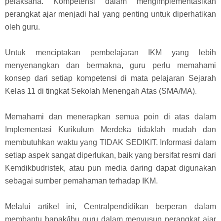
pelaksana. Kompetensi dalam mengimplementasikan
perangkat ajar menjadi hal yang penting untuk diperhatikan
oleh guru.
Untuk menciptakan pembelajaran IKM yang lebih
menyenangkan dan bermakna, guru perlu memahami
konsep dari setiap kompetensi di mata pelajaran Sejarah
Kelas 11 di tingkat Sekolah Menengah Atas (SMA/MA).
Memahami dan menerapkan semua poin di atas dalam
Implementasi Kurikulum Merdeka tidaklah mudah dan
membutuhkan waktu yang TIDAK SEDIKIT. Informasi dalam
setiap aspek sangat diperlukan, baik yang bersifat resmi dari
Kemdikbudristek, atau pun media daring dapat digunakan
sebagai sumber pemahaman terhadap IKM.
Melalui artikel ini, Centralpendidikan berperan dalam
membantu bapak/ibu guru dalam menyusun perangkat ajar