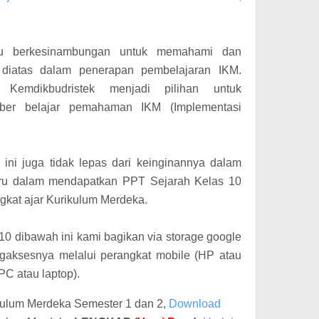
u berkesinambungan untuk memahami dan
 diatas dalam penerapan pembelajaran IKM.
 Kemdikbudristek menjadi pilihan untuk
er belajar pemahaman IKM (Implementasi
l ini juga tidak lepas dari keinginannya dalam
ru dalam mendapatkan PPT Sejarah Kelas 10
gkat ajar Kurikulum Merdeka.
10 dibawah ini kami bagikan via storage google
ngaksesnya melalui perangkat mobile (HP atau
PC atau laptop).
kulum Merdeka Semester 1 dan 2,
Download