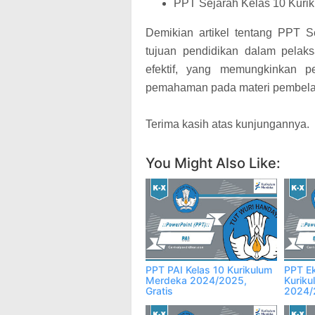
PPT Sejarah Kelas 10 Kuri
Demikian artikel tentang PPT 
tujuan pendidikan dalam pelak
efektif, yang memungkinkan p
pemahaman pada materi pembela
Terima kasih atas kunjungannya.
You Might Also Like:
PPT PAI Kelas 10 Kurikulum
PPT Ek
Merdeka 2024/2025,
Kurik
Gratis
2024/2