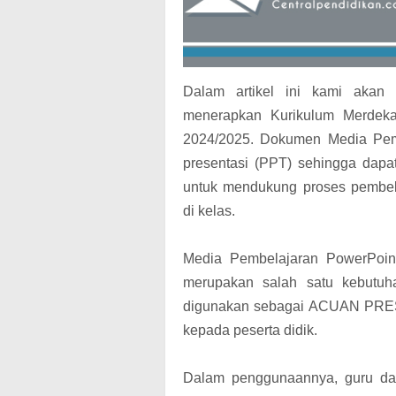
Dalam artikel ini kami aka
menerapkan Kurikulum Merdek
2024/2025. Dokumen Media Pemb
presentasi (PPT) sehingga dapa
untuk mendukung proses pembel
di kelas.
Media Pembelajaran PowerPoin
merupakan salah satu kebutuha
digunakan sebagai ACUAN PRESE
kepada peserta didik.
Dalam penggunaannya, guru da