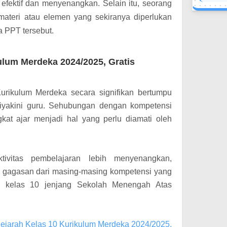
fektif dan menyenangkan. Selain itu, seorang
ateri atau elemen yang sekiranya diperlukan
 PPT tersebut.
ulum Merdeka 2024/2025, Gratis
urikulum Merdeka secara signifikan bertumpu
iyakini guru. Sehubungan dengan kompetensi
at ajar menjadi hal yang perlu diamati oleh
ivitas pembelajaran lebih menyenangkan,
 gagasan dari masing-masing kompetensi yang
h kelas 10 jenjang Sekolah Menengah Atas
Sejarah Kelas 10 Kurikulum Merdeka 2024/2025,