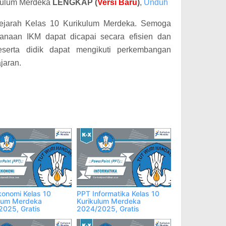
kulum Merdeka
LENGKAP (
Versi Baru
)
,
Unduh
Sejarah Kelas 10 Kurikulum Merdeka. Semoga
sanaan IKM dapat dicapai secara efisien dan
eserta didik dapat mengikuti perkembangan
jaran.
onomi Kelas 10
PPT Informatika Kelas 10
ulum Merdeka
Kurikulum Merdeka
025, Gratis
2024/2025, Gratis