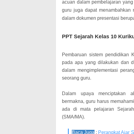
acuan dalam pembelajaran yang e
guru juga dapat menambahkan m
dalam dokumen presentasi berupa
PPT Sejarah Kelas 10 Kurik
Pembaruan sistem pendidikan K
pada apa yang dilakukan dan d
dalam mengimplementasi perangk
seorang guru.
Dalam upaya menciptakan akt
bermakna, guru harus memahami
ada di mata pelajaran Sejara
(SMA/MA).
Baca Juga
:
Perangkat Ajar 