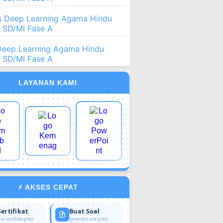
 Deep Learning Agama Hindu
2 SD/MI Fase A
Deep Learning Agama Hindu
2 SD/MI Fase A
LAYANAN KAMI
⚡ AKSES CEPAT
Sertifikat
Buat Soal
 e-sertifikat gratis
generator soal gratis