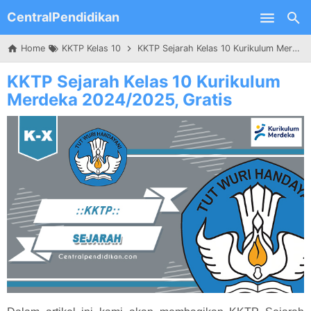
CentralPendidikan
Skip to main content
Home
KKTP Kelas 10
KKTP Sejarah Kelas 10 Kurikulum Merdeka 2024/2025, Gratis
KKTP Sejarah Kelas 10 Kurikulum
Merdeka 2024/2025, Gratis