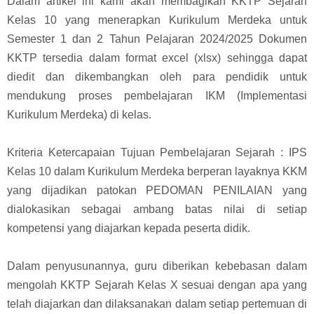
Dalam artikel ini kami akan membagikan KKTP Sejarah
Kelas 10 yang menerapkan Kurikulum Merdeka untuk
Semester 1 dan 2 Tahun Pelajaran 2024/2025 Dokumen
KKTP tersedia dalam format excel (xlsx) sehingga dapat
diedit dan dikembangkan oleh para pendidik untuk
mendukung proses pembelajaran IKM (Implementasi
Kurikulum Merdeka) di kelas.
Kriteria Ketercapaian Tujuan Pembelajaran Sejarah : IPS
Kelas 10 dalam Kurikulum Merdeka berperan layaknya KKM
yang dijadikan patokan PEDOMAN PENILAIAN yang
dialokasikan sebagai ambang batas nilai di setiap
kompetensi yang diajarkan kepada peserta didik.
Dalam penyusunannya, guru diberikan kebebasan dalam
mengolah KKTP Sejarah Kelas X sesuai dengan apa yang
telah diajarkan dan dilaksanakan dalam setiap pertemuan di