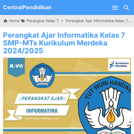
CentralPendidikan
Skip to main content
Home
Perangkat Kelas 7
Perangkat Ajar Informatika Kelas 7 SMP-MTs Kurikulum Merdeka 2024/2025
Perangkat Ajar Informatika Kelas 7
SMP-MTs Kurikulum Merdeka
2024/2025