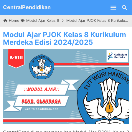
CentralPendidikan
Skip to main content
Home
Modul Ajar Kelas 8
Modul Ajar PJOK Kelas 8 Kurikulum Merdeka Edisi 2024/2025
Modul Ajar PJOK Kelas 8 Kurikulum
Merdeka Edisi 2024/2025