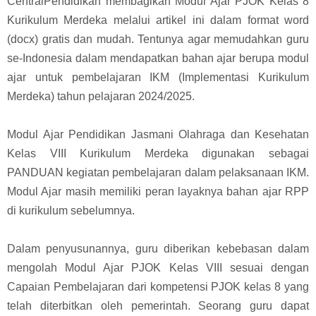
CentralPendidikan membagikan Modul Ajar PJOK Kelas 8
Kurikulum Merdeka melalui artikel ini dalam format word
(docx) gratis dan mudah. Tentunya agar memudahkan guru
se-Indonesia dalam mendapatkan bahan ajar berupa modul
ajar untuk pembelajaran IKM (Implementasi Kurikulum
Merdeka) tahun pelajaran 2024/2025.
Modul Ajar Pendidikan Jasmani Olahraga dan Kesehatan
Kelas VIII Kurikulum Merdeka digunakan sebagai
PANDUAN kegiatan pembelajaran dalam pelaksanaan IKM.
Modul Ajar masih memiliki peran layaknya bahan ajar RPP
di kurikulum sebelumnya.
Dalam penyusunannya, guru diberikan kebebasan dalam
mengolah Modul Ajar PJOK Kelas VIII sesuai dengan
Capaian Pembelajaran dari kompetensi PJOK kelas 8 yang
telah diterbitkan oleh pemerintah. Seorang guru dapat