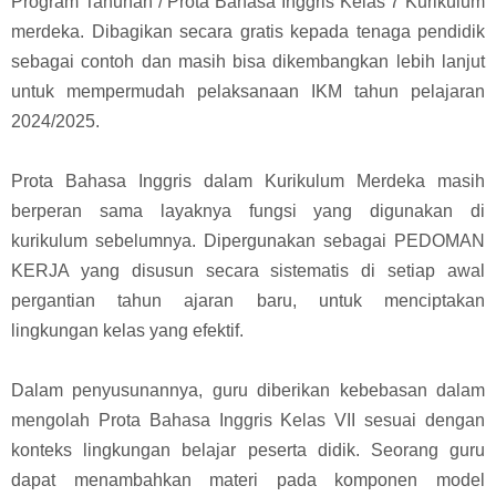
Program Tahunan / Prota Bahasa Inggris Kelas 7 Kurikulum
merdeka. Dibagikan secara gratis kepada tenaga pendidik
sebagai contoh dan masih bisa dikembangkan lebih lanjut
untuk mempermudah pelaksanaan IKM tahun pelajaran
2024/2025.
Prota Bahasa Inggris dalam Kurikulum Merdeka masih
berperan sama layaknya fungsi yang digunakan di
kurikulum sebelumnya. Dipergunakan sebagai PEDOMAN
KERJA yang disusun secara sistematis di setiap awal
pergantian tahun ajaran baru, untuk menciptakan
lingkungan kelas yang efektif.
Dalam penyusunannya, guru diberikan kebebasan dalam
mengolah Prota Bahasa Inggris Kelas VII sesuai dengan
konteks lingkungan belajar peserta didik. Seorang guru
dapat menambahkan materi pada komponen model