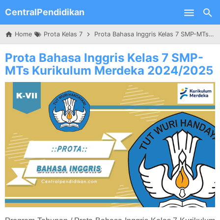
CentralPendidikan
Skip to main content
Home
Prota Kelas 7
Prota Bahasa Inggris Kelas 7 SMP-MTs Kurikulum Merdeka 2024/2025
Prota Bahasa Inggris Kelas 7 SMP-
MTs Kurikulum Merdeka 2024/2025