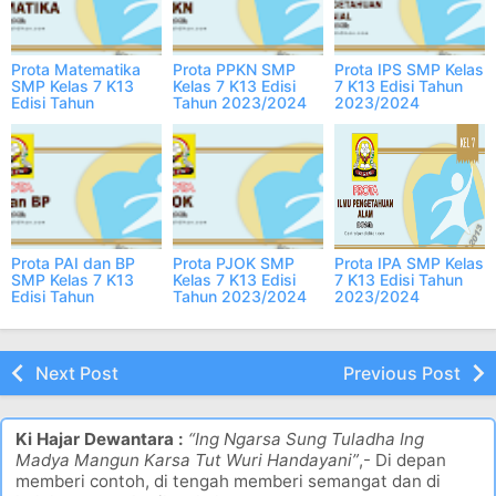
Prota Matematika
Prota PPKN SMP
Prota IPS SMP Kelas
SMP Kelas 7 K13
Kelas 7 K13 Edisi
7 K13 Edisi Tahun
Edisi Tahun
Tahun 2023/2024
2023/2024
2023/2024
Prota PAI dan BP
Prota PJOK SMP
Prota IPA SMP Kelas
SMP Kelas 7 K13
Kelas 7 K13 Edisi
7 K13 Edisi Tahun
Edisi Tahun
Tahun 2023/2024
2023/2024
2023/2024
Next Post
Previous Post
Ki Hajar Dewantara :
“Ing Ngarsa Sung Tuladha Ing
Madya Mangun Karsa Tut Wuri Handayani”
,- Di depan
memberi contoh, di tengah memberi semangat dan di