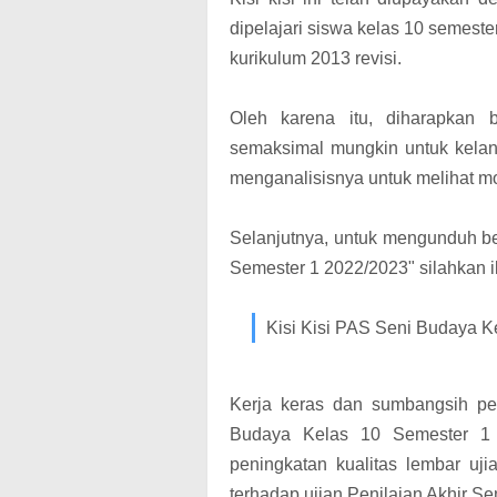
dipelajari siswa kelas 10 semest
kurikulum 2013 revisi.
Oleh karena itu, diharapkan b
semaksimal mungkin untuk kelanc
menganalisisnya untuk melihat mo
Selanjutnya, untuk mengunduh be
Semester 1 2022/2023" silahkan iku
Kisi Kisi PAS Seni Budaya K
Kerja keras dan sumbangsih pe
Budaya Kelas 10 Semester 1 
peningkatan kualitas lembar uj
terhadap ujian Penilaian Akhir Se