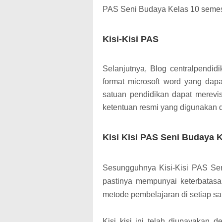
PAS Seni Budaya Kelas 10 semes
Kisi-Kisi PAS
Selanjutnya,
Blog centralpendid
format microsoft word yang dapa
satuan pendidikan dapat merevi
ketentuan resmi yang digunakan 
Kisi Kisi PAS Seni Budaya 
Sesungguhnya Kisi-Kisi PAS Se
pastinya mempunyai keterbatas
metode pembelajaran di setiap s
Kisi kisi ini telah diupayakan 