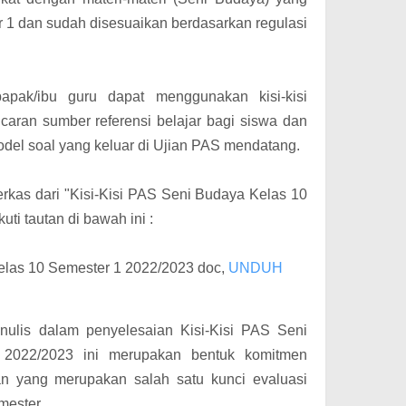
er 1 dan sudah disesuaikan berdasarkan regulasi
apak/ibu guru dapat menggunakan kisi-kisi
aran sumber referensi belajar bagi siswa dan
del soal yang keluar di Ujian PAS mendatang.
rkas dari "Kisi-Kisi PAS Seni Budaya Kelas 10
ti tautan di bawah ini :
elas 10 Semester 1 2022/2023 doc,
UNDUH
nulis dalam penyelesaian Kisi-Kisi PAS Seni
2022/2023 ini merupakan bentuk komitmen
ian yang merupakan salah satu kunci evaluasi
mester.