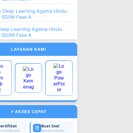
 Deep Learning Agama Hindu
2 SD/MI Fase A
Deep Learning Agama Hindu
2 SD/MI Fase A
LAYANAN KAMI
⚡ AKSES CEPAT
Sertifikat
Buat Soal
 e-sertifikat gratis
generator soal gratis