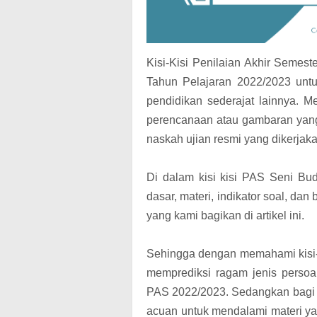
Kisi-Kisi Penilaian Akhir Semes
Tahun Pelajaran 2022/2023 un
pendidikan
sederajat lainnya. 
perencanaan atau gambaran yan
naskah ujian resmi yang dikerjaka
Di dalam kisi kisi PAS Seni Bu
dasar, materi, indikator soal, dan
yang kami bagikan di artikel ini.
Sehingga dengan memahami kisi-ki
memprediksi ragam jenis perso
PAS 2022/2023. Sedangkan bagi s
acuan untuk mendalami materi yang