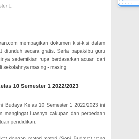
ter 1.
ikan.com membagikan dokumen kisi-kisi dalam
t diunduh secara gratis. Serta bapak/ibu guru
sinya sedemikian rupa berdasarkan acuan dari
di sekolahnya masing - masing.
Kelas 10 Semester 1 2022/2023
ni Budaya Kelas 10 Semester 1 2022/2023 ini
an mengingat luasnya cakupan dan perbedaan
atuan pendidikan.
dekat dengan materi-materi (Seni Budaya) yang