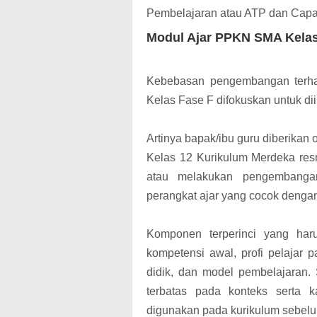
Pembelajaran atau ATP dan Capa
Modul Ajar PPKN SMA Kelas
Kebebasan pengembangan terhad
Kelas Fase F difokuskan untuk di
Artinya b
apak/ibu guru diberika
Kelas 12 Kurikulum Merdeka resm
atau melakukan pengembangan
perangkat ajar yang cocok dengan
Komponen terperinci yang har
kompetensi awal, profi pelajar p
didik, dan model pembelajaran. 
terbatas
pada konteks serta ka
digunakan pada kurikulum sebel