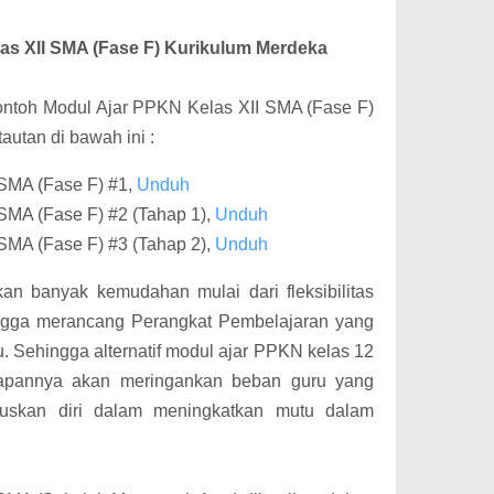
as XII SMA (Fase F) Kurikulum Merdeka
ontoh Modul Ajar PPKN Kelas XII SMA (Fase F)
autan di bawah ini :
 SMA (Fase F) #1,
Unduh
SMA (Fase F) #2 (Tahap 1),
Unduh
SMA (Fase F) #3 (Tahap 2),
Unduh
an banyak kemudahan mulai dari fleksibilitas
ingga merancang Perangkat Pembelajaran yang
. Sehingga alternatif modul ajar PPKN kelas 12
rapannya akan meringankan beban guru yang
kuskan diri dalam meningkatkan mutu dalam