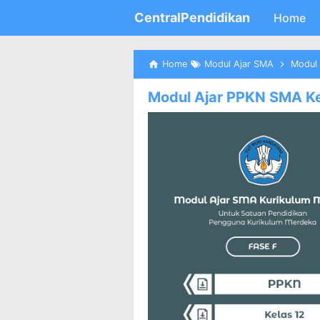
CentralPendidikan
Home
Home
Modul Ajar SMA
Modul 
Modul Ajar PPKN SMA Ke