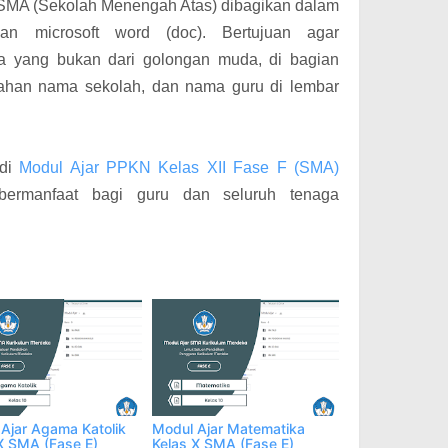
SMA (Sekolah Menengah Atas) dibagikan dalam
n microsoft word (doc). Bertujuan agar
 yang bukan dari golongan muda, di bagian
bahan nama sekolah, dan nama guru di lembar
 di
Modul Ajar PPKN Kelas XII Fase F (SMA)
ermanfaat bagi guru dan seluruh tenaga
Ajar Agama Katolik
Modul Ajar Matematika
X SMA (Fase E)
Kelas X SMA (Fase E)