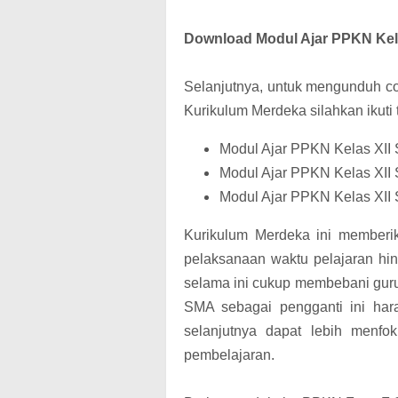
Download
Modul Ajar PPKN Kel
Selanjutnya, untuk mengunduh c
Kurikulum Merdeka silahkan ikuti t
Modul Ajar PPKN Kelas XII
Modul Ajar PPKN Kelas XII 
Modul Ajar PPKN Kelas XII 
Kurikulum Merdeka ini memberik
pelaksanaan waktu pelajaran h
selama ini cukup membebani guru
SMA sebagai pengganti ini ha
selanjutnya dapat lebih menfo
pembelajaran.