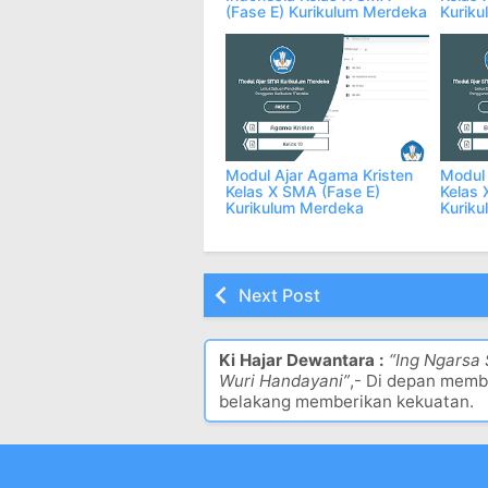
(Fase E) Kurikulum Merdeka
Kurik
Modul Ajar Agama Kristen
Modul 
Kelas X SMA (Fase E)
Kelas 
Kurikulum Merdeka
Kurik
Next Post
Ki Hajar Dewantara :
“Ing Ngarsa
Wuri Handayani”
,- Di depan memb
belakang memberikan kekuatan.