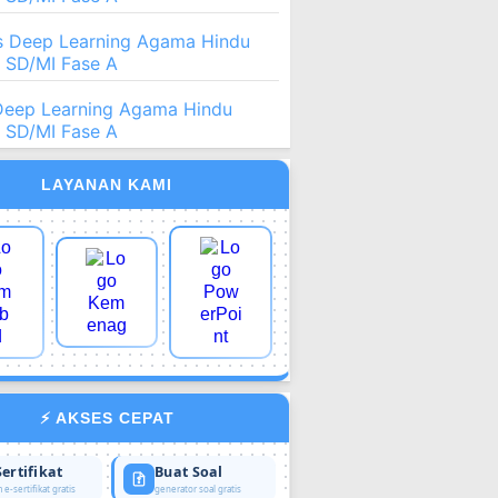
 Deep Learning Agama Hindu
2 SD/MI Fase A
Deep Learning Agama Hindu
2 SD/MI Fase A
LAYANAN KAMI
⚡ AKSES CEPAT
Sertifikat
Buat Soal
 e-sertifikat gratis
generator soal gratis