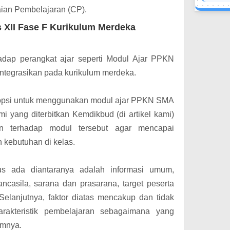
ian Pembelajaran (CP)
.
 XII Fase F Kurikulum Merdeka
ap perangkat ajar seperti Modul Ajar PPKN
integrasikan pada kurikulum merdeka.
n opsi untuk menggunakan modul ajar PPKN SMA
i yang diterbitkan Kemdikbud (di artikel kami)
 terhadap modul tersebut agar mencapai
 kebutuhan di kelas.
us ada diantaranya adalah informasi umum,
ancasila, sarana dan prasarana, target peserta
Selanjutnya, faktor
diatas mencakup dan tidak
rakteristik pembelajaran sebagaimana yang
umnya.