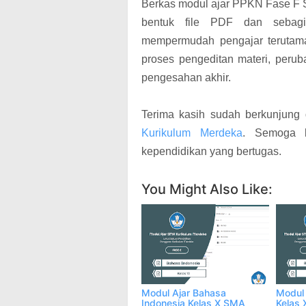
Berkas modul ajar PPKN Fase F 
bentuk file PDF dan sebagia
mempermudah pengajar terutama
proses pengeditan materi, peru
pengesahan akhir.
Terima kasih sudah berkunjung
Kurikulum Merdeka
. Semoga b
kependidikan yang bertugas.
You Might Also Like:
Modul Ajar Bahasa
Modul 
Indonesia Kelas X SMA
Kelas 