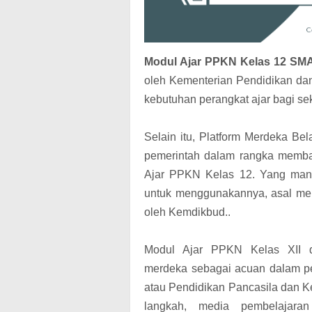
Modul Ajar PPKN Kelas 12 SMA
oleh Kementerian Pendidikan d
kebutuhan perangkat ajar bagi se
Selain itu,
Platform Merdeka Bel
pemerintah dalam rangka memban
Ajar PPKN Kelas 12. Yang mana
untuk menggunakannya, asal mem
oleh Kemdikbud.
.
Modul Ajar PPKN Kelas XII d
merdeka sebagai acuan dalam pem
atau Pendidikan Pancasila dan K
langkah, media pembelajara