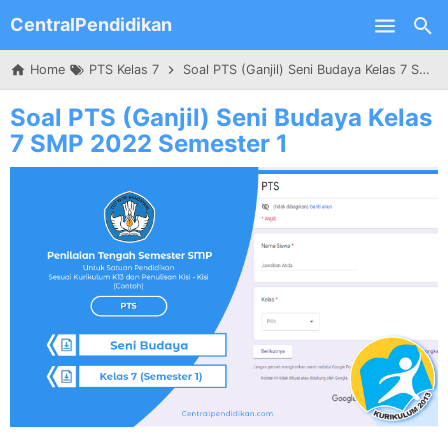
CentralPendidikan
Skip to main content
Home
PTS Kelas 7
Soal PTS (Ganjil) Seni Budaya Kelas 7 SMP 2022 Semester 1
Soal PTS (Ganjil) Seni Budaya Kelas
7 SMP 2022 Semester 1