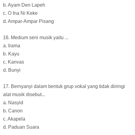
b. Ayam Den Lapeh
c. O Ina Ni Keke
d. Ampar-Ampar Pisang
16. Medium seni musik yaitu ...
a. Irama
b. Kayu
c. Kanvas
d. Bunyi
17. Bernyanyi dalam bentuk grup vokal yang tidak diiringi
alat musik disebut...
a. Nasyid
b. Canon
c. Akapela
d. Paduan Suara