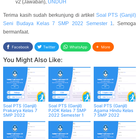
v2 (Jawaban),
UNDUH
Terima kasih sudah berkunjung di artikel
Soal PTS (Ganjil)
Seni Budaya Kelas 7 SMP 2022 Semester 1
. Semoga
bermanfaat.
Facebook
Twitter
WhatsApp
More
You Might Also Like:
Soal PTS (Ganjil)
Soal PTS (Ganjil)
Soal PTS (Ganjil)
Prakarya Kelas 7
PJOK Kelas 7 SMP
Agama Hindu Kelas
SMP 2022
2022 Semester 1
7 SMP 2022
Semester 1
Semester 1