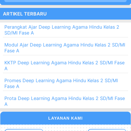
ARTIKEL TERBARU
Perangkat Ajar Deep Learning Agama Hindu Kelas 2
SD/MI Fase A
Modul Ajar Deep Learning Agama Hindu Kelas 2 SD/MI
Fase A
KKTP Deep Learning Agama Hindu Kelas 2 SD/MI Fase
A
Promes Deep Learning Agama Hindu Kelas 2 SD/MI
Fase A
Prota Deep Learning Agama Hindu Kelas 2 SD/MI Fase
A
LAYANAN KAMI