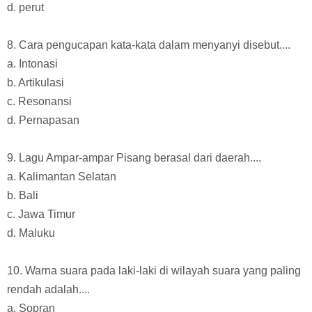
d. perut
8. Cara pengucapan kata-kata dalam menyanyi disebut....
a. Intonasi
b. Artikulasi
c. Resonansi
d. Pernapasan
9. Lagu Ampar-ampar Pisang berasal dari daerah....
a. Kalimantan Selatan
b. Bali
c. Jawa Timur
d. Maluku
10. Warna suara pada laki-laki di wilayah suara yang paling
rendah adalah....
a. Sopran