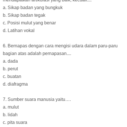
a. Sikap badan yang bungkuk
b. Sikap badan tegak
c. Posisi mulut yang benar
d. Latihan vokal
6. Bernapas dengan cara mengisi udara dalam paru-paru
bagian atas adalah pernapasan....
a. dada
b. perut
c. buatan
d. diafragma
7. Sumber suara manusia yaitu….
a. mulut
b. lidah
c. pita suara