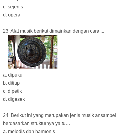
c. sejenis
d. opera
23. Alat musik berikut dimainkan dengan cara....
a. dipukul
b. ditiup
c. dipetik
d. digesek
24. Berikut ini yang merupakan jenis musik ansambel
berdasarkan strukturnya yaitu…
a. melodis dan harmonis