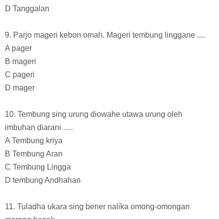
D Tanggalan
9. Parjo mageri kebon omah. Mageri tembung linggane ....
A pager
B mageri
C pageri
D mager
10. Tembung sing urung diowahe utawa urung oleh
imbuhan diarani .....
A Tembung kriya
B Tembung Aran
C Tembung Lingga
D tembung Andhahan
11. Tuladha ukara sing bener nalika omong-omongan