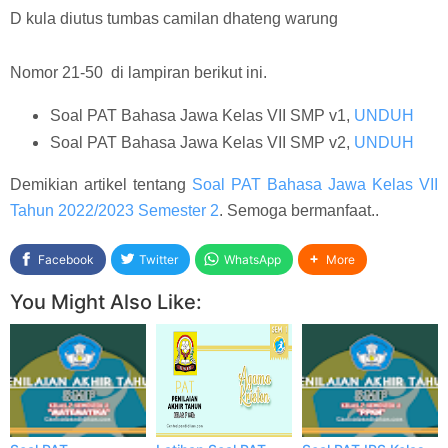
D kula diutus tumbas camilan dhateng warung
Nomor 21-50 di lampiran berikut ini.
Soal PAT Bahasa Jawa Kelas VII SMP v1,
UNDUH
Soal PAT Bahasa Jawa Kelas VII SMP v2,
UNDUH
Demikian artikel tentang
Soal PAT Bahasa Jawa Kelas VII
Tahun 2022/2023 Semester 2
. Semoga bermanfaat..
Facebook
Twitter
WhatsApp
More
You Might Also Like: