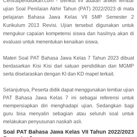
Centralpendidikan.com - Berikut ini adalah artikel lembar
ujian Soal Penilaian Akhir Tahun (PAT) 2022/2023 di mata
pelajaran Bahasa Jawa Kelas VII SMP Semester 2
Kurikulum 2013 Revisi. Ujian tersebut digunakan untuk
mengukur capaian kompetensi siswa dan hasilnya akan di
evaluasi untuk menentukan kenaikan siswa.
Materi Soal PAT Bahasa Jawa Kelas 7 Tahun 2023 dibuat
berdasarkan Kisi Kisi dari satuan pendidikan dan MGMP
serta diselaraskan dengan KI dan KD mapel terkait.
Selanjutnya, Peserta didik dapat menggunakan lembar ujian
PAT Bahasa Jawa Kelas 7 ini sebagai referensi untuk
mempersiapkan diri menghadapi ujian. Sedangkan bagi
guru bisa menyalin sebagian atau seluruh soal untuk
melakukan penyusunan naskah asli.
Soal PAT Bahasa Jawa Kelas VII Tahun 2022/2023