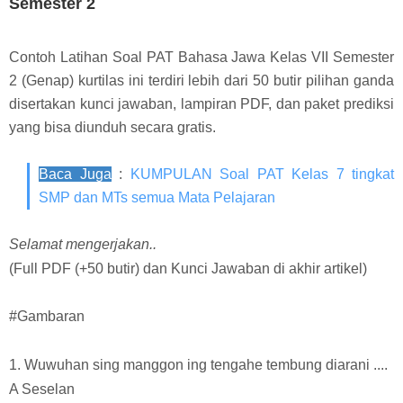
Semester 2
Contoh Latihan Soal PAT Bahasa Jawa Kelas VII Semester
2 (Genap) kurtilas ini terdiri lebih dari 50 butir pilihan ganda
disertakan kunci jawaban, lampiran PDF, dan paket prediksi
yang bisa diunduh secara gratis.
Baca Juga
:
KUMPULAN Soal PAT Kelas 7 tingkat
SMP dan MTs semua Mata Pelajaran
Selamat mengerjakan..
(Full PDF (+50 butir) dan Kunci Jawaban di akhir artikel)
#Gambaran
1. Wuwuhan sing manggon ing tengahe tembung diarani ....
A Seselan