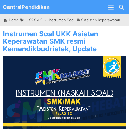
CentralPendidikan
Skip to main content
Home
UKK SMK
Instrumen Soal UKK Asisten Keperawatan SMK resmi Kemendikbudristek, Update
Instrumen Soal UKK Asisten
Keperawatan SMK resmi
Kemendikbudristek, Update