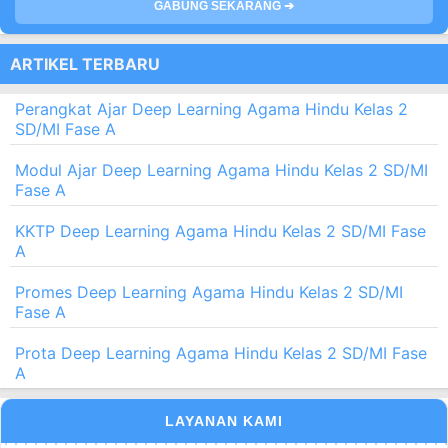
GABUNG SEKARANG ➔
ARTIKEL TERBARU
Perangkat Ajar Deep Learning Agama Hindu Kelas 2
SD/MI Fase A
Modul Ajar Deep Learning Agama Hindu Kelas 2 SD/MI
Fase A
KKTP Deep Learning Agama Hindu Kelas 2 SD/MI Fase
A
Promes Deep Learning Agama Hindu Kelas 2 SD/MI
Fase A
Prota Deep Learning Agama Hindu Kelas 2 SD/MI Fase
A
LAYANAN KAMI