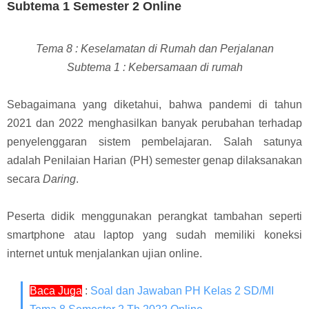
Subtema 1 Semester 2 Online
Tema 8 : Keselamatan di Rumah dan Perjalanan
Subtema 1 : Kebersamaan di rumah
Sebagaimana yang diketahui, bahwa p
andemi di tahun
2021 dan 2022 menghasilkan banyak perubahan terhadap
penyelenggaran sistem pembelajaran. Salah satunya
adalah Penilaian Harian (PH) semester genap dilaksanakan
secara
Daring
.
Peserta didik menggunakan perangkat tambahan seperti
smartphone atau laptop yang sudah memiliki koneksi
internet untuk menjalankan ujian online.
Baca Juga
:
Soal dan Jawaban PH Kelas 2 SD/MI