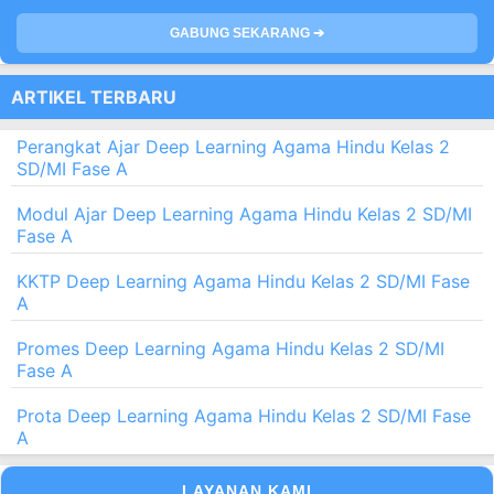
GABUNG SEKARANG ➔
ARTIKEL TERBARU
Perangkat Ajar Deep Learning Agama Hindu Kelas 2
SD/MI Fase A
Modul Ajar Deep Learning Agama Hindu Kelas 2 SD/MI
Fase A
KKTP Deep Learning Agama Hindu Kelas 2 SD/MI Fase
A
Promes Deep Learning Agama Hindu Kelas 2 SD/MI
Fase A
Prota Deep Learning Agama Hindu Kelas 2 SD/MI Fase
A
LAYANAN KAMI