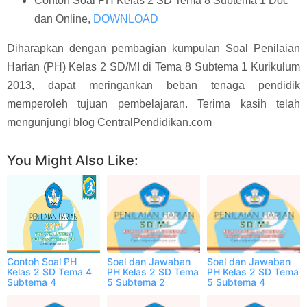
Contoh Soal PH Kelas 2 SD Tema 8 Subtema 1 Doc
dan Online,
DOWNLOAD
Diharapkan dengan pembagian kumpulan Soal Penilaian
Harian (PH) Kelas 2 SD/MI di Tema 8 Subtema 1 Kurikulum
2013, dapat meringankan beban tenaga pendidik
memperoleh tujuan pembelajaran. Terima kasih telah
mengunjungi blog CentralPendidikan.com
You Might Also Like:
Contoh Soal PH
Soal dan Jawaban
Soal dan Jawaban
Kelas 2 SD Tema 4
PH Kelas 2 SD Tema
PH Kelas 2 SD Tema
Subtema 4
5 Subtema 2
5 Subtema 4
Semester 1 ONLINE
Semester 2 Online
Semester 2 Online