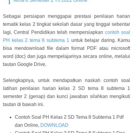
Tema 8 Semester 2 Th 2022 Online
Sebagai persiapan menggapai prestasi penilaian harian
tematik kelas 2 tingkat sekolah dasar yang tinggal sebentar
lagi, Central Pendidikan telah mempersiapkan
contoh soal
PH kelas 2 tema 8 subtema 1
untuk belajar daring. Kamu
bisa mendownload file dalam format PDF atau microsoft
word (doc) dan juga mempelajarinya secara online, melalui
tautan Google Drive.
Selengkapnya, untuk mendapatkan naskah contoh soal
latihan penilaian harian kelas 2 SD tema 8 subtema 1
semester 2 (genap) dan kunci jawaban silahkan mengikuti
tautan di bawah ini.
Contoh Soal PH Kelas 2 SD Tema 8 Subtema 1 Pdf
dan Online,
DOWNLOAD