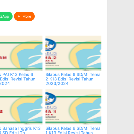
tsApp
More
s PAI K13 Kelas 6
Silabus Kelas 6 SD/MI Tema
Edisi Revisi Tahun
2 K13 Edisi Revisi Tahun
2024
2023/2024
s Bahasa Inggris K13
Silabus Kelas 6 SD/MI Tema
6 SD Edisi Th
1 K13 Edisi Revisi Tahun