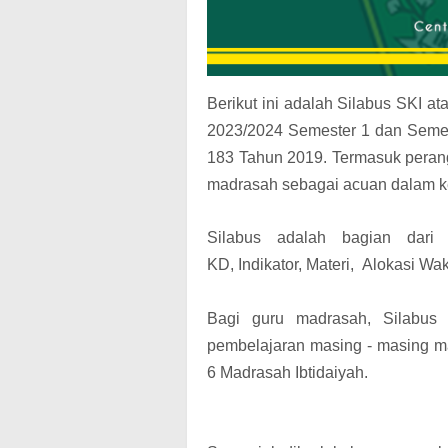
Berikut ini adalah Silabus SKI 
2023/2024 Semester 1 dan Semes
183 Tahun 2019. Termasuk perang
madrasah sebagai acuan dalam ke
Silabus adalah bagian dari 
KD
,
Indikator,
Materi,
Alokasi Wak
Bagi guru madrasah,
Silabus
pembelajaran masing - masing ma
6
Madrasah Ibtidaiyah
.