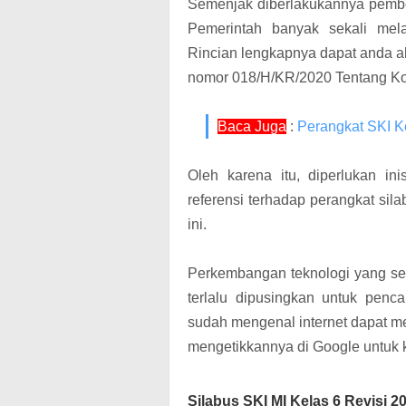
Semenjak diberlakukannya pembe
Pemerintah banyak sekali mela
Rincian lengkapnya dapat anda a
nomor 018/H/KR/2020
Tentang Ko
Baca Juga
:
Perangkat SKI K
Oleh karena itu, diperlukan in
referensi terhadap perangkat sil
ini.
Perkembangan teknologi yang sem
terlalu dipusingkan untuk penca
sudah mengenal internet dapat 
mengetikkannya di Google untuk k
Silabus SKI MI Kelas 6 Revisi 