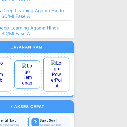
 Deep Learning Agama Hindu
2 SD/MI Fase A
Deep Learning Agama Hindu
2 SD/MI Fase A
LAYANAN KAMI
⚡ AKSES CEPAT
Sertifikat
Buat Soal
 e-sertifikat gratis
generator soal gratis