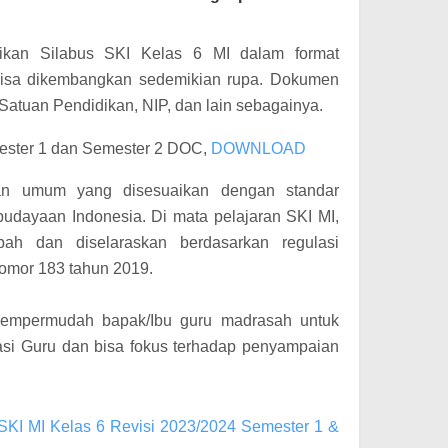
ikan Silabus SKI Kelas 6 MI dalam format
 bisa dikembangkan sedemikian rupa. Dokumen
 Satuan Pendidikan, NIP, dan lain sebagainya.
mester 1 dan Semester 2 DOC,
DOWNLOAD
an umum yang disesuaikan dengan standar
udayaan Indonesia. Di mata pelajaran SKI MI,
ubah dan diselaraskan berdasarkan regulasi
omor 183 tahun 2019.
mempermudah bapak/Ibu guru madrasah untuk
asi Guru dan bisa fokus terhadap penyampaian
SKI MI Kelas 6 Revisi 2023/2024 Semester 1 &