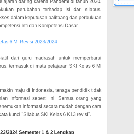
lajaran daring karena Pandemi di tahun 2020.
kukan perubahan terhadap isi dari silabus.
kses dalam keputusan balitbang dan perbukuan
mpetensi Inti dan Kompetensi Dasar
.
elas 6 MI Revisi 2023/2024
isiatif dari guru madrasah untuk memperbarui
abus, termasuk di mata pelajaran SKI Kelas 6 MI
akin maju di Indonesia, tenaga pendidik tidak
rian informasi seperti ini. Semua orang yang
menemukan informasi secara mudah dengan cara
ata kunci "Silabus SKI Kelas 6 K13 revisi".
2023/2024 Semester 1 & 2 Lengkap