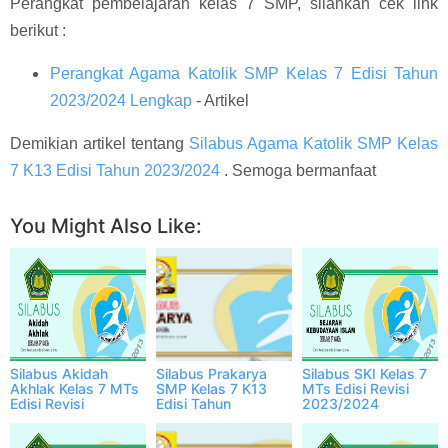
Perangkat pembelajaran kelas 7 SMP, silahkan cek link
berikut :
Perangkat Agama Katolik SMP Kelas 7 Edisi Tahun
2023/2024 Lengkap
- Artikel
Demikian artikel tentang
Silabus Agama Katolik SMP Kelas
7 K13 Edisi Tahun 2023/2024
. Semoga bermanfaat
You Might Also Like:
Silabus Akidah
Silabus Prakarya
Silabus SKI Kelas 7
Akhlak Kelas 7 MTs
SMP Kelas 7 K13
MTs Edisi Revisi
Edisi Revisi
Edisi Tahun
2023/2024
2023/2024
2023/2024