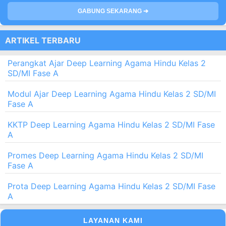
GABUNG SEKARANG ➔
ARTIKEL TERBARU
Perangkat Ajar Deep Learning Agama Hindu Kelas 2
SD/MI Fase A
Modul Ajar Deep Learning Agama Hindu Kelas 2 SD/MI
Fase A
KKTP Deep Learning Agama Hindu Kelas 2 SD/MI Fase
A
Promes Deep Learning Agama Hindu Kelas 2 SD/MI
Fase A
Prota Deep Learning Agama Hindu Kelas 2 SD/MI Fase
A
LAYANAN KAMI