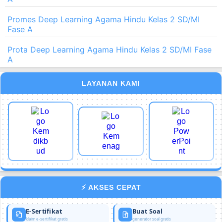
Promes Deep Learning Agama Hindu Kelas 2 SD/MI
Fase A
Prota Deep Learning Agama Hindu Kelas 2 SD/MI Fase
A
LAYANAN KAMI
⚡ AKSES CEPAT
E-Sertifikat
Buat Soal
klaim e-sertifikat gratis
generator soal gratis