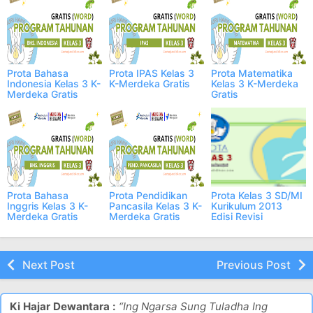
Prota Bahasa
Prota IPAS Kelas 3
Prota Matematika
Indonesia Kelas 3 K-
K-Merdeka Gratis
Kelas 3 K-Merdeka
Merdeka Gratis
Gratis
Prota Bahasa
Prota Pendidikan
Prota Kelas 3 SD/MI
Inggris Kelas 3 K-
Pancasila Kelas 3 K-
Kurikulum 2013
Merdeka Gratis
Merdeka Gratis
Edisi Revisi
2023/2024
Next Post
Previous Post
Ki Hajar Dewantara :
“Ing Ngarsa Sung Tuladha Ing