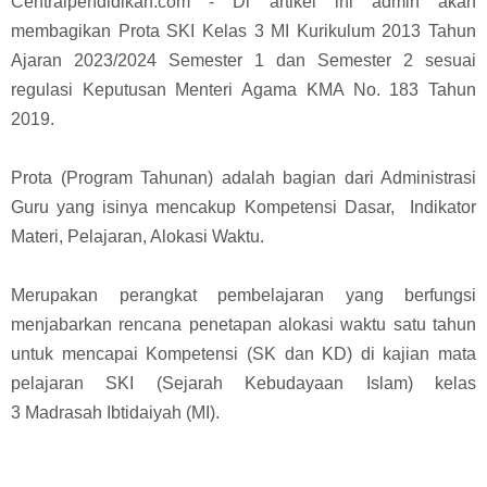
Centralpendidikan.com - Di artikel ini admin akan
membagikan Prota SKI Kelas 3 MI Kurikulum 2013 Tahun
Ajaran 2023/2024 Semester 1 dan Semester 2 sesuai
regulasi Keputusan Menteri Agama KMA No. 183 Tahun
2019.
Prota (Program Tahunan) adalah bagian dari Administrasi
Guru yang isinya mencakup
Kompetensi Dasar, Indikator
Materi, Pelajaran, Alokasi Waktu.
Merupakan perangkat pembelajaran yang berfungsi
menjabarkan
rencana penetapan alokasi waktu satu tahun
untuk mencapai Kompetensi (SK dan KD) di kajian mata
pelajaran SKI (Sejarah Kebudayaan Islam) kelas
3
Madrasah Ibtidaiyah (MI)
.