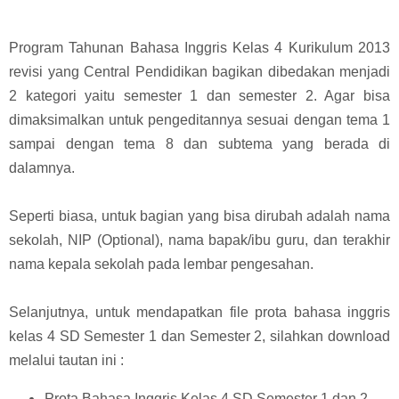
Program Tahunan Bahasa Inggris Kelas 4 Kurikulum 2013
revisi yang Central Pendidikan bagikan dibedakan menjadi
2 kategori yaitu semester 1 dan semester 2. Agar bisa
dimaksimalkan untuk pengeditannya sesuai dengan tema 1
sampai dengan tema 8 dan subtema yang berada di
dalamnya.
Seperti biasa, untuk bagian yang bisa dirubah adalah nama
sekolah, NIP (Optional), nama bapak/ibu guru, dan terakhir
nama kepala sekolah pada lembar pengesahan.
Selanjutnya, untuk mendapatkan file prota bahasa inggris
kelas 4 SD Semester 1 dan Semester 2, silahkan download
melalui tautan ini :
Prota Bahasa Inggris Kelas 4 SD Semester 1 dan 2