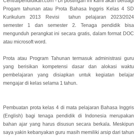
Centralpendidikan.com - Di postingan ini kami akan berbagi
Progam tahunan atau Prota Bahasa Inggris Kelas 4 SD
Kurikulum 2013 Revisi tahun pelajaran 2023/2024
semester 1 dan semester 2. Tenaga pendidik bisa
mengunduh perangkat ini secara gratis, dalam format DOC
atau microsoft word.
Prota atau Program Tahunan termasuk administrasi guru
yang berisikan kompetensi dasar dan alokasi waktu
pembelajaran yang disiapkan untuk kegiatan belajar
mengajar di kelas selama 1 tahun.
Pembuatan prota kelas 4 di mata pelajaran Bahasa Inggris
(English) bagi tenaga pendidik di Indonesia merupakan
bahan ajar yang harus disusun secara berkala. M
eskipun
saya yakin kebanyakan guru masih memiliki arsip dari tahun