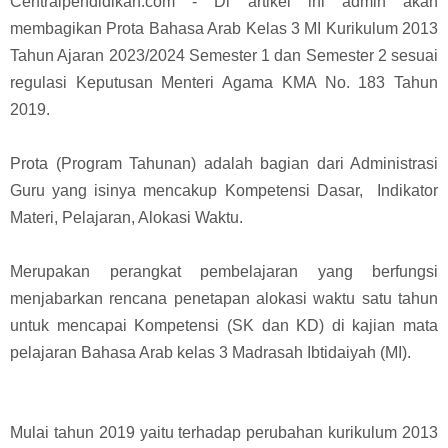
Centralpendidikan.com - Di artikel ini admin akan
membagikan Prota Bahasa Arab Kelas 3 MI Kurikulum 2013
Tahun Ajaran 2023/2024 Semester 1 dan Semester 2 sesuai
regulasi Keputusan Menteri Agama KMA No. 183 Tahun
2019.
Prota (Program Tahunan) adalah bagian dari Administrasi
Guru yang isinya mencakup
Kompetensi Dasar, Indikator
Materi, Pelajaran, Alokasi Waktu.
Merupakan perangkat pembelajaran yang berfungsi
menjabarkan
rencana penetapan alokasi waktu satu tahun
untuk mencapai Kompetensi (SK dan KD) di kajian mata
pelajaran Bahasa Arab kelas 3
Madrasah Ibtidaiyah (MI)
.
Mulai tahun 2019 yaitu terhadap perubahan kurikulum 2013