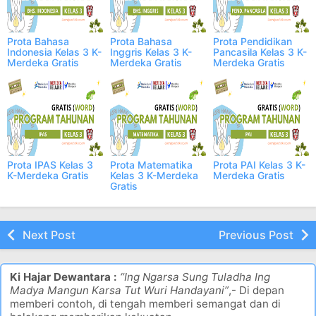
Prota Bahasa
Prota Bahasa
Prota Pendidikan
Indonesia Kelas 3 K-
Inggris Kelas 3 K-
Pancasila Kelas 3 K-
Merdeka Gratis
Merdeka Gratis
Merdeka Gratis
Prota IPAS Kelas 3
Prota Matematika
Prota PAI Kelas 3 K-
K-Merdeka Gratis
Kelas 3 K-Merdeka
Merdeka Gratis
Gratis
Next Post
Previous Post
Ki Hajar Dewantara :
“Ing Ngarsa Sung Tuladha Ing
Madya Mangun Karsa Tut Wuri Handayani”
,- Di depan
memberi contoh, di tengah memberi semangat dan di