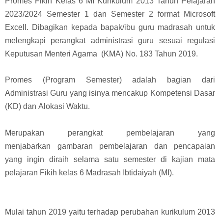
Promes Fikih Kelas 6 MI Kurikulum 2013 Tahun Pelajaran
2023/2024 Semester 1 dan Semester 2 format Microsoft
Excell. Dibagikan kepada bapak/ibu guru madrasah untuk
melengkapi perangkat administrasi guru sesuai regulasi
Keputusan Menteri Agama (KMA) No. 183 Tahun 2019.
Promes (Program Semester) adalah bagian dari
Administrasi Guru yang isinya mencakup
Kompetensi Dasar
(KD) dan
Alokasi Waktu.
Merupakan perangkat pembelajaran yang
menjabarkan
gambaran pembelajaran dan pencapaian
yang ingin diraih selama satu semester di kajian mata
pelajaran Fikih kelas 6
Madrasah Ibtidaiyah (MI)
.
Mulai tahun 2019 yaitu terhadap perubahan kurikulum 2013