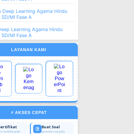
 Deep Learning Agama Hindu
2 SD/MI Fase A
Deep Learning Agama Hindu
2 SD/MI Fase A
LAYANAN KAMI
⚡ AKSES CEPAT
Sertifikat
Buat Soal
 e-sertifikat gratis
generator soal gratis