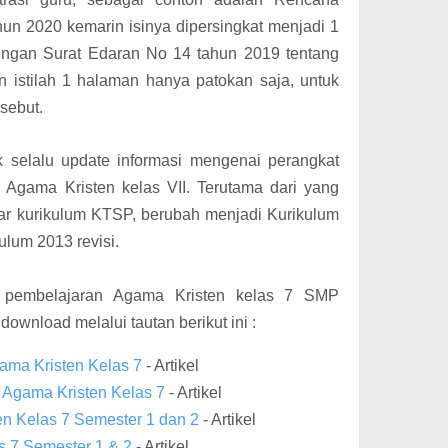
un 2020 kemarin isinya dipersingkat menjadi 1
engan Surat Edaran No 14 tahun 2019 tentang
 istilah 1 halaman hanya patokan saja, untuk
sebut.
uk selalu update informasi mengenai perangkat
u Agama Kristen kelas VII. Terutama dari yang
r kurikulum KTSP, berubah menjadi Kurikulum
lum 2013 revisi.
 pembelajaran Agama Kristen kelas 7 SMP
download melalui tautan berikut ini :
ama Kristen Kelas 7
- Artikel
 Agama Kristen Kelas 7
- Artikel
n Kelas 7 Semester 1 dan 2
- Artikel
s 7 Semester 1 & 2
- Artikel