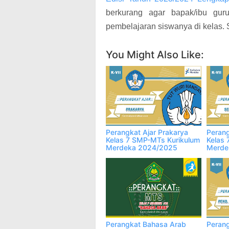
berkurang agar bapak/ibu guru
pembelajaran siswanya di kelas. 
You Might Also Like:
Perangkat Ajar Prakarya
Perang
Kelas 7 SMP-MTs Kurikulum
Kelas 
Merdeka 2024/2025
Merde
Perangkat Bahasa Arab
Perang