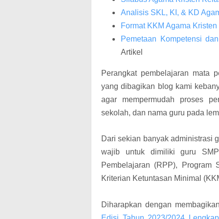
Analisis SKL, KI, & KD Agam
Format KKM Agama Kristen 
Pemetaan Kompetensi dan 
Artikel
Perangkat pembelajaran mata pe
yang dibagikan blog kami kebany
agar mempermudah proses pen
sekolah, dan nama guru pada le
Dari sekian banyak administrasi
wajib untuk dimiliki guru SM
Pembelajaran (RPP), Program S
Kriterian Ketuntasan Minimal (KK
Diharapkan dengan membagik
Edisi Tahun 2023/2024 Lengkap