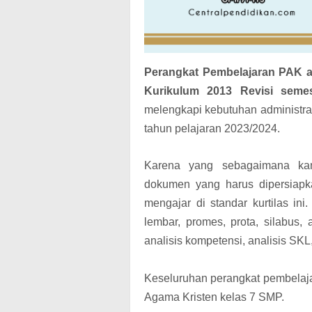
Perangkat Pembelajaran PAK a
Kurikulum 2013 Revisi sem
melengkapi kebutuhan administra
tahun pelajaran 2023/2024.
Karena yang sebagaimana kam
dokumen yang harus dipersiapk
mengajar di standar kurtilas in
lembar, promes, prota, silabus, 
analisis kompetensi, analisis S
Keseluruhan perangkat pembelaja
Agama Kristen kelas 7 SMP.