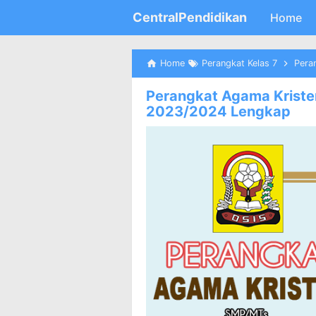
CentralPendidikan
Home
Home
Perangkat Kelas 7
Peran
Perangkat Agama Kristen
2023/2024 Lengkap