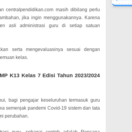
n centralpendidikan.com masih dibilang perlu
tambahan, jika ingin menggunakannya. Karena
n asli administrasi guru di setiap satuan
kkan serta mengevaluasinya sesuai dengan
temuan kelas.
MP K13 Kelas 7 Edisi Tahun 2023/2024
ui, bagi pengajar keseluruhan termasuk guru
wa semenjak pandemi Covid-19 sistem dan tata
mi perubahan.
trasi guru, sebagai contoh adalah Rencana