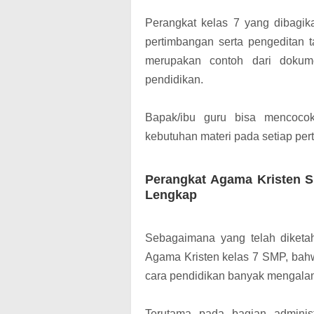
Perangkat kelas 7 yang dibagika
pertimbangan serta pengeditan 
merupakan contoh dari dokume
pendidikan.
Bapak/ibu guru bisa mencoco
kebutuhan materi pada setiap per
Perangkat Agama Kristen S
Lengkap
Sebagaimana yang telah diketah
Agama Kristen kelas 7 SMP, bah
cara pendidikan banyak mengala
Terutama pada bagian adminis