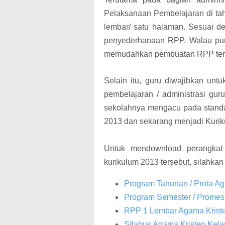
Pelaksanaan Pembelajaran di tah
lembar/ satu halaman. Sesuai d
penyederhanaan RPP.
Walau pun
memudahkan pembuatan RPP ter
Selain itu, guru diwajibkan unt
pembelajaran / administrasi gur
sekolahnya mengacu pada standa
2013 dan sekarang menjadi Kuriku
Untuk mendownload perangkat
kurikulum 2013 tersebut, silahkan 
Program Tahunan / Prota Ag
Program Semester / Promes
RPP 1 Lembar Agama Kriste
Silabus Agama Kristen Kela