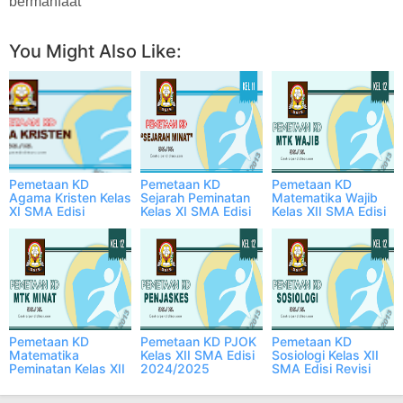
bermanfaat
You Might Also Like:
Pemetaan KD
Pemetaan KD
Pemetaan KD
Agama Kristen Kelas
Sejarah Peminatan
Matematika Wajib
XI SMA Edisi
Kelas XI SMA Edisi
Kelas XII SMA Edisi
2023/2024 Terbaru
2023/2024 Terbaru
Revisi Tahun
2024/2025
Pemetaan KD
Pemetaan KD PJOK
Pemetaan KD
Matematika
Kelas XII SMA Edisi
Sosiologi Kelas XII
Peminatan Kelas XII
2024/2025
SMA Edisi Revisi
SMA Edisi
Tahun 2024/2025
2024/2025