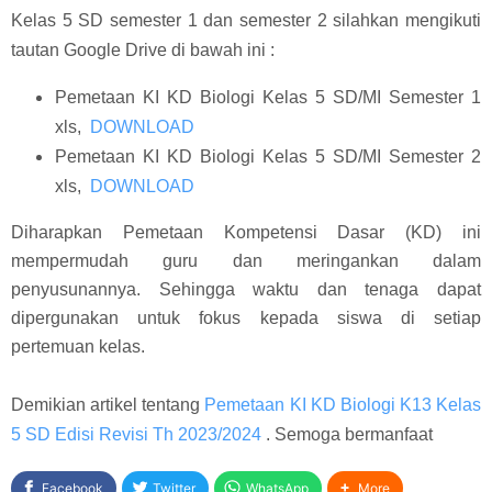
Kelas 5 SD semester 1 dan semester 2 silahkan mengikuti
tautan Google Drive di bawah ini :
Pemetaan KI KD Biologi Kelas 5 SD/MI Semester 1
xls,
DOWNLOAD
Pemetaan KI KD Biologi Kelas 5 SD/MI Semester 2
xls,
DOWNLOAD
Diharapkan Pemetaan Kompetensi Dasar (KD) ini
mempermudah guru dan meringankan dalam
penyusunannya. Sehingga waktu dan tenaga dapat
dipergunakan untuk fokus kepada siswa di setiap
pertemuan kelas.
Demikian artikel tentang
Pemetaan KI KD Biologi K13 Kelas
5 SD Edisi Revisi Th 2023/2024
. Semoga bermanfaat
Facebook
Twitter
WhatsApp
More