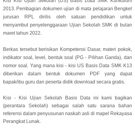
Kisi Kisi Ujian Sekolah (US) Basis Data SMK Kurikulum
2013. Pembagian dokumen ujian di mata pelajaran Bengkel
jurusan RPL dirilis oleh satuan pendidikan untuk
menyambut penyelenggaraan Ujian Sekolah SMK di bulan
maret tahun 2022.
Berkas tersebut berisikan Kompetensi Dasar, materi pokok,
indikator soal, level, bentuk soal (PG - Pilihan Ganda), dan
nomor soal. Yang mana kisi - kisi US Basis Data SMK K13
diberikan dalam bentuk dokumen PDF yang dapat
bapak/ibu guru dan peserta didik download secara gratis.
Kisi - Kisi Ujian Sekolah Basis Data ini kami bagikan
(perantara Sekolah) sebagai salah satu sarana bahan
referensi dalam penyusunan naskah asli di mapel Rekayasa
Perangkat Lunak.