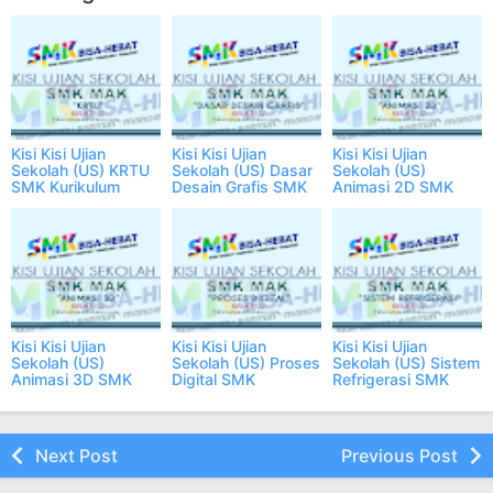
Kisi Kisi Ujian
Kisi Kisi Ujian
Kisi Kisi Ujian
Sekolah (US) KRTU
Sekolah (US) Dasar
Sekolah (US)
SMK Kurikulum
Desain Grafis SMK
Animasi 2D SMK
2013, Terbaru
Kurikulum 2013,
Kurikulum 2013,
Terbaru
Terbaru
Kisi Kisi Ujian
Kisi Kisi Ujian
Kisi Kisi Ujian
Sekolah (US)
Sekolah (US) Proses
Sekolah (US) Sistem
Animasi 3D SMK
Digital SMK
Refrigerasi SMK
Kurikulum 2013,
Kurikulum 2013,
Kurikulum 2013,
Terbaru
Terbaru
Terbaru
Next Post
Previous Post