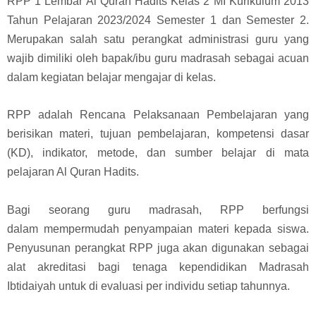
RPP 1 Lembar Al Quran Hadits Kelas 2 MI Kurikulum 2013
Tahun Pelajaran 2023/2024 Semester 1 dan Semester 2.
Merupakan salah satu perangkat administrasi guru yang
wajib dimiliki oleh bapak/ibu guru madrasah sebagai acuan
dalam kegiatan belajar mengajar di kelas.
RPP adalah Rencana Pelaksanaan Pembelajaran yang
berisikan materi, tujuan pembelajaran, kompetensi dasar
(KD), indikator, metode, dan sumber belajar di mata
pelajaran Al Quran Hadits.
Bagi seorang guru madrasah, RPP berfungsi
dalam
mempermudah penyampaian materi kepada siswa.
Penyusunan perangkat RPP juga akan digunakan sebagai
alat akreditasi bagi tenaga kependidikan Madrasah
Ibtidaiyah untuk di evaluasi per individu setiap tahunnya.