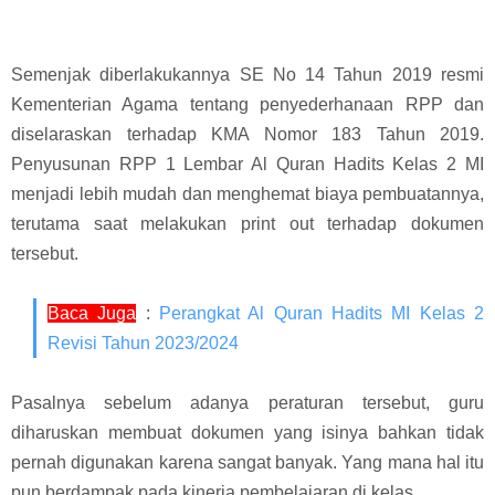
Semenjak diberlakukannya
SE No 14 Tahun 2019
resmi
Kementerian Agama
tentang penyederhanaan RPP dan
diselaraskan terhadap
KMA Nomor 183 Tahun 2019
.
Penyusunan
RPP 1 Lembar Al Quran Hadits Kelas 2 MI
menjadi lebih mudah dan menghemat biaya pembuatannya,
terutama saat melakukan print out terhadap dokumen
tersebut.
Baca Juga
:
Perangkat Al Quran Hadits MI Kelas 2
Revisi Tahun 2023/2024
Pasalnya sebelum adanya peraturan tersebut, guru
diharuskan membuat dokumen yang isinya bahkan tidak
pernah digunakan karena sangat banyak. Yang mana hal itu
pun berdampak pada kinerja pembelajaran di kelas.