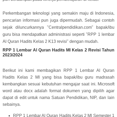
Perkembangan teknologi yang semakin maju di Indonesia,
pencarian informasi pun juga dipermudah. Sebagai contoh
sejak diluncurkannya "Centralpendidikan.com" bapak/ibu
guru bisa mendapatkan administrasi seperti "RPP 1 lembar
Al Quran Hadits Kelas 2 K13 revisi" dengan mudah.
RPP 1 Lembar Al Quran Hadits MI Kelas 2 Revisi Tahun
2023/2024
Berikut ini kami membagikan RPP 1 Lembar Al Quran
Hadits Kelas 2 MI yang bisa bapak/ibu guru madrasah
kembangkan sesuai kebutuhan mengajar saat ini. Microsoft
word atau docx adalah format dokumen yang dipilih agar
dapat di edit untuk nama Satuan Pendidikan, NIP, dan lain
sebainya.
RPP 1 Lembar Al Quran Hadits Kelas 2 MI Semester 1