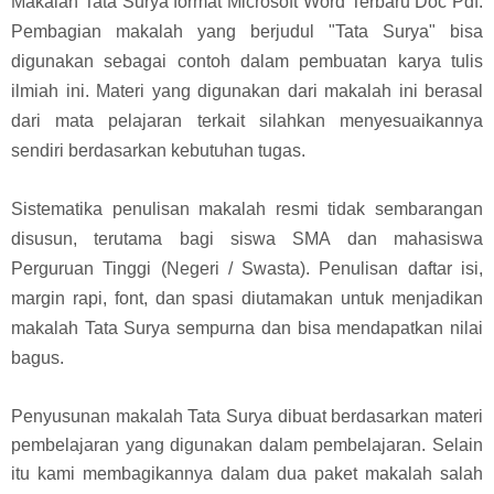
Makalah Tata Surya format Microsoft Word Terbaru Doc Pdf.
Pembagian makalah yang berjudul "Tata Surya" bisa
digunakan sebagai contoh dalam pembuatan karya tulis
ilmiah ini. Materi yang digunakan dari makalah ini berasal
dari mata pelajaran terkait silahkan menyesuaikannya
sendiri berdasarkan kebutuhan tugas.
Sistematika penulisan makalah resmi tidak sembarangan
disusun, terutama bagi siswa SMA dan mahasiswa
Perguruan Tinggi (Negeri / Swasta). Penulisan daftar isi,
margin rapi, font, dan spasi diutamakan untuk menjadikan
makalah Tata Surya sempurna dan bisa mendapatkan nilai
bagus.
Penyusunan makalah Tata Surya dibuat berdasarkan materi
pembelajaran yang digunakan dalam pembelajaran. Selain
itu kami membagikannya dalam dua paket makalah salah