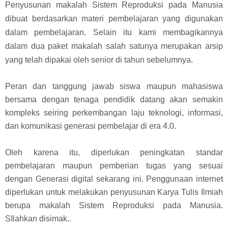
Penyusunan makalah Sistem Reproduksi pada Manusia
dibuat berdasarkan materi pembelajaran yang digunakan
dalam pembelajaran. Selain itu kami membagikannya
dalam dua paket makalah salah satunya merupakan arsip
yang telah dipakai oleh senior di tahun sebelumnya.
Peran dan tanggung jawab siswa maupun mahasiswa
bersama dengan tenaga pendidik datang akan semakin
kompleks seiring perkembangan laju teknologi, informasi,
dan komunikasi generasi pembelajar di era 4.0.
Oleh karena itu, diperlukan peningkatan standar
pembelajaran maupun pemberian tugas yang sesuai
dengan Generasi digital sekarang ini. Penggunaan internet
diperlukan untuk melakukan penyusunan Karya Tulis Ilmiah
berupa makalah Sistem Reproduksi pada Manusia.
SIlahkan disimak..