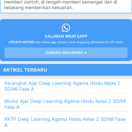
memberi contoh, di tengah memberi semangat dan di
belakang memberikan kekuatan.
SALURAN WHATSAPP
UPDATE MATERI
dan bahan ajar terbaru akan langsung dikirimkan ke HP Anda.
GABUNG SEKARANG ➔
ARTIKEL TERBARU
Perangkat Ajar Deep Learning Agama Hindu Kelas 2
SD/MI Fase A
Modul Ajar Deep Learning Agama Hindu Kelas 2 SD/MI
Fase A
KKTP Deep Learning Agama Hindu Kelas 2 SD/MI Fase
A