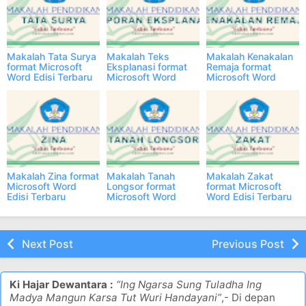
Makalah Tata Surya
Makalah Teks
Makalah Kenakalan
format Microsoft
Eksplanasi format
Remaja format
Word Edisi Terbaru
Microsoft Word
Microsoft Word
Edisi Terbaru
Edisi Terbaru
Makalah Zina format
Makalah Tanah
Makalah Zakat
Microsoft Word
Longsor format
format Microsoft
Edisi Terbaru
Microsoft Word
Word Edisi Terbaru
Edisi Terbaru
Next Post
Previous Post
Ki Hajar Dewantara :
“Ing Ngarsa Sung Tuladha Ing
Madya Mangun Karsa Tut Wuri Handayani”
,- Di depan