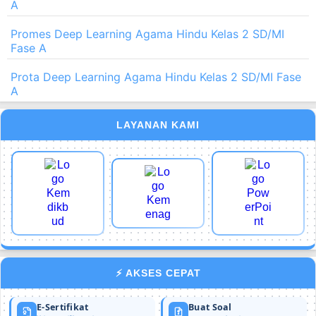
A
Promes Deep Learning Agama Hindu Kelas 2 SD/MI
Fase A
Prota Deep Learning Agama Hindu Kelas 2 SD/MI Fase
A
LAYANAN KAMI
⚡ AKSES CEPAT
E-Sertifikat
Buat Soal