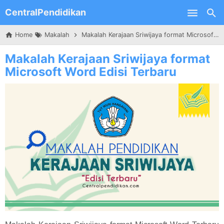
CentralPendidikan
Skip to main content
Home
Makalah
Makalah Kerajaan Sriwijaya format Microsoft Word Edisi Terbaru
Makalah Kerajaan Sriwijaya format
Microsoft Word Edisi Terbaru