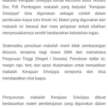
Makalah Kerajaan Sriwijaya format Microsoft Word Terbaru
Doc Pdf. Pembagian makalah yang berjudul "Kerajaan
Sriwijaya" bisa digunakan sebagai contoh dalam
pembuatan karya tulis ilmiah ini. Materi yang digunakan dari
makalah ini berasal dari mata pelajaran terkait silahkan
menyesuaikannya sendiri berdasarkan kebutuhan tugas.
Sistematika penulisan makalah resmi tidak sembarangan
disusun, terutama bagi siswa SMA dan mahasiswa
Perguruan Tinggi (Negeri / Swasta). Penulisan daftar isi,
margin rapi, font, dan spasi diutamakan untuk menjadikan
makalah Kerajaan Sriwijaya sempurna dan bisa
mendapatkan nilai bagus.
Penyusunan makalah Kerajaan Sriwijaya dibuat
berdasarkan materi pembelajaran yang digunakan dalam