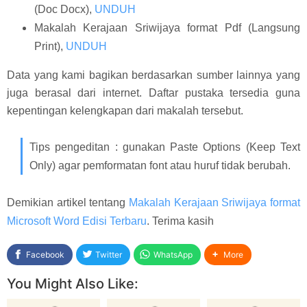
(Doc Docx),
UNDUH
Makalah Kerajaan Sriwijaya format Pdf (Langsung
Print),
UNDUH
Data yang kami bagikan berdasarkan sumber lainnya yang
juga berasal dari internet. Daftar pustaka tersedia guna
kepentingan kelengkapan dari makalah tersebut.
Tips pengeditan : gunakan Paste Options (Keep Text
Only) agar pemformatan font atau huruf tidak berubah.
Demikian artikel tentang
Makalah Kerajaan Sriwijaya format
Microsoft Word Edisi Terbaru
. Terima kasih
Facebook
Twitter
WhatsApp
More
You Might Also Like: