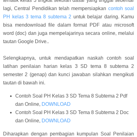
tematik kelas 3 tingkat sekolah dasar yang tinggal sebentar
lagi, Central Pendidikan telah mempersiapkan
contoh soal
PH kelas 3 tema 8 subtema 2
untuk belajar daring. Kamu
bisa mendownload file dalam format PDF atau microsoft
word (doc) dan juga mempelajarinya secara online, melalui
tautan Google Drive..
Selengkapnya, untuk mendapatkan naskah contoh soal
latihan penilaian harian kelas 3 SD tema 8 subtema 2
semester 2 (genap) dan kunci jawaban silahkan mengikuti
tautan di bawah ini.
Contoh Soal PH Kelas 3 SD Tema 8 Subtema 2 Pdf
dan Online,
DOWNLOAD
Contoh Soal PH Kelas 3 SD Tema 8 Subtema 2 Doc
dan Online,
DOWNLOAD
Diharapkan dengan pembagian kumpulan Soal Penilaian