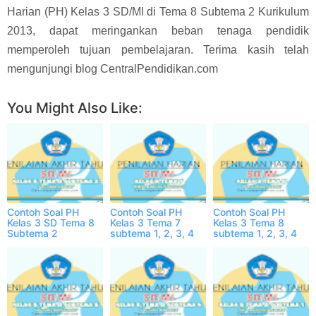
Harian (PH) Kelas 3 SD/MI di Tema 8 Subtema 2 Kurikulum
2013, dapat meringankan beban tenaga pendidik
memperoleh tujuan pembelajaran. Terima kasih telah
mengunjungi blog CentralPendidikan.com
You Might Also Like:
Contoh Soal PH
Contoh Soal PH
Contoh Soal PH
Kelas 3 SD Tema 8
Kelas 3 Tema 7
Kelas 3 Tema 8
Subtema 2
subtema 1, 2, 3, 4
subtema 1, 2, 3, 4
Semester 2 ONLINE
dan Jawabannya
dan Jawabannya