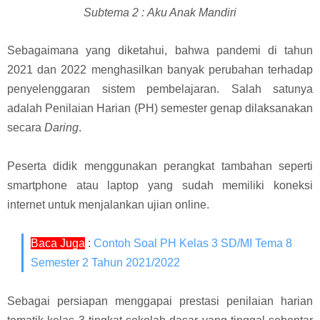
Subtema 2 :
Aku Anak Mandiri
Sebagaimana yang diketahui, bahwa p
andemi di tahun
2021 dan 2022 menghasilkan banyak perubahan terhadap
penyelenggaran sistem pembelajaran. Salah satunya
adalah Penilaian Harian (PH) semester genap dilaksanakan
secara
Daring
.
Peserta didik menggunakan perangkat tambahan seperti
smartphone atau laptop yang sudah memiliki koneksi
internet untuk menjalankan ujian online.
Baca Juga
:
Contoh Soal PH Kelas 3 SD/MI Tema 8
Semester 2 Tahun 2021/2022
Sebagai persiapan menggapai prestasi penilaian harian