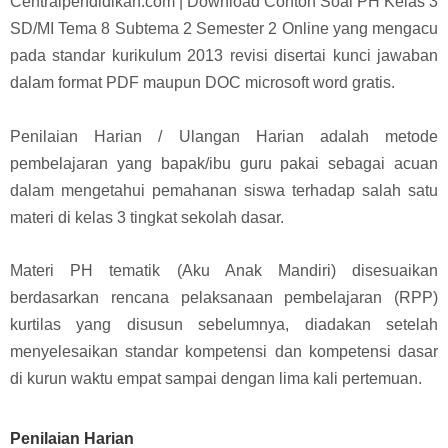
Centralpendidikan.com | Download Contoh Soal PH Kelas 3
SD/MI Tema 8 Subtema 2 Semester 2 Online yang mengacu
pada standar kurikulum 2013 revisi disertai kunci jawaban
dalam format PDF maupun DOC microsoft word gratis.
Penilaian Harian / Ulangan Harian adalah metode
pembelajaran yang bapak/ibu guru pakai sebagai acuan
dalam mengetahui pemahanan siswa terhadap salah satu
materi di kelas 3 tingkat sekolah dasar.
Materi PH tematik (Aku Anak Mandiri) disesuaikan
berdasarkan rencana pelaksanaan pembelajaran (RPP)
kurtilas yang disusun sebelumnya, diadakan setelah
menyelesaikan standar kompetensi dan kompetensi dasar
di kurun waktu empat sampai dengan lima kali pertemuan.
Penilaian Harian