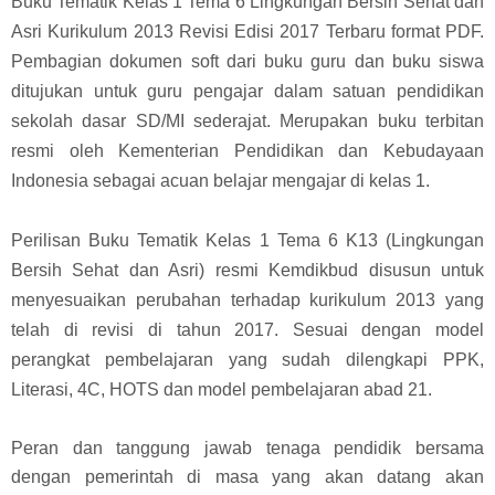
Buku Tematik Kelas 1 Tema 6 Lingkungan Bersih Sehat dan
Asri Kurikulum 2013 Revisi Edisi 2017 Terbaru format PDF.
Pembagian dokumen soft dari buku guru dan buku siswa
ditujukan untuk guru pengajar dalam satuan pendidikan
sekolah dasar SD/MI sederajat. Merupakan buku terbitan
resmi oleh Kementerian Pendidikan dan Kebudayaan
Indonesia sebagai acuan belajar mengajar di kelas 1.
Perilisan Buku Tematik Kelas 1 Tema 6 K13 (
Lingkungan
Bersih Sehat dan Asri
) resmi Kemdikbud disusun untuk
menyesuaikan perubahan terhadap kurikulum 2013 yang
telah di revisi di tahun 2017. Sesuai dengan model
perangkat pembelajaran yang sudah dilengkapi PPK,
Literasi, 4C, HOTS dan model pembelajaran abad 21.
Peran dan tanggung jawab tenaga pendidik bersama
dengan pemerintah di masa yang akan datang akan