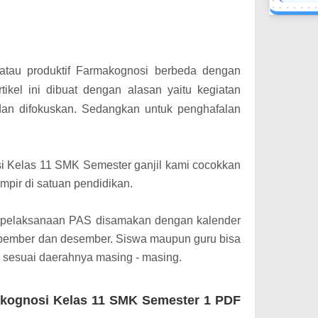
tau produktif Farmakognosi berbeda dengan
rtikel ini dibuat dengan alasan yaitu kegiatan
dan difokuskan.
Sedangkan untuk penghafalan
i Kelas 11 SMK Semester ganjil kami cocokkan
lampir di satuan pendidikan.
l pelaksanaan PAS disamakan dengan kalender
nopember dan desember. Siswa maupun guru bisa
 sesuai daerahnya masing - masing.
kognosi Kelas 11 SMK Semester 1 PDF