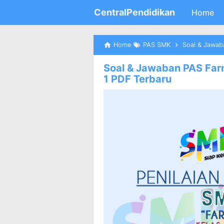
CentralPendidikan
Home
Home
PAS SMK
Soal & Jawaba
Soal & Jawaban PAS Far
1 PDF Terbaru