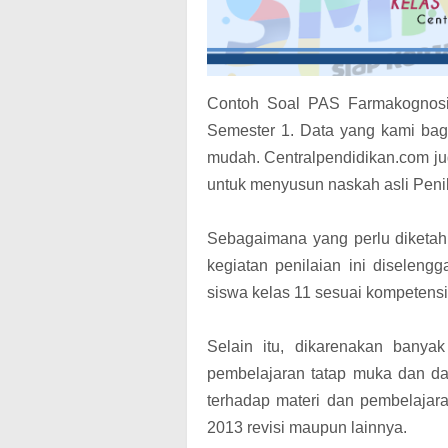
Contoh Soal PAS Farmakognosi
Semester 1. Data yang kami bagi
mudah. Centralpendidikan.com j
untuk menyusun naskah asli Peni
Sebagaimana yang perlu diketah
kegiatan penilaian ini diselen
siswa kelas 11 sesuai kompetens
Selain itu, dikarenakan banya
pembelajaran tatap muka dan dar
terhadap materi dan pembelajara
2013 revisi maupun lainnya.