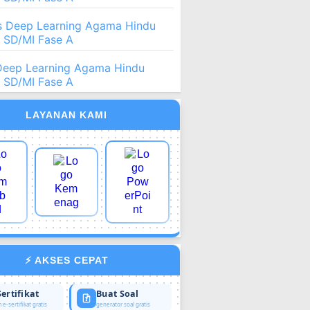
 Deep Learning Agama Hindu
2 SD/MI Fase A
Deep Learning Agama Hindu
2 SD/MI Fase A
LAYANAN KAMI
⚡ AKSES CEPAT
Sertifikat
Buat Soal
 e-sertifikat gratis
generator soal gratis