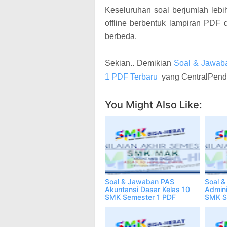
Keseluruhan soal berjumlah lebih
offline berbentuk lampiran PDF 
berbeda.
Sekian.. Demikian
Soal & Jawab
1 PDF Terbaru
yang CentralPendi
You Might Also Like:
Soal & Jawaban PAS
Soal 
Akuntansi Dasar Kelas 10
Admini
SMK Semester 1 PDF
SMK S
Terbaru
Terbar