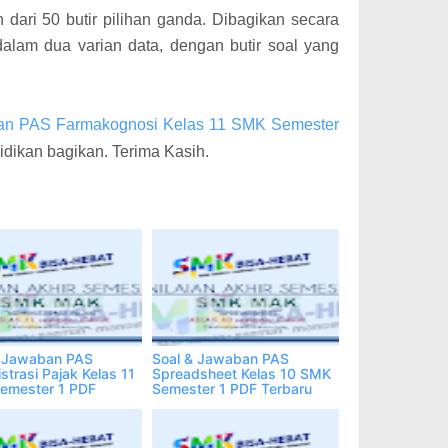
 dari 50 butir pilihan ganda. Dibagikan secara
dalam dua varian data, dengan butir soal yang
an PAS Farmakognosi Kelas 11 SMK Semester
dikan bagikan. Terima Kasih.
& Jawaban PAS
Soal & Jawaban PAS
strasi Pajak Kelas 11
Spreadsheet Kelas 10 SMK
emester 1 PDF
Semester 1 PDF Terbaru
u