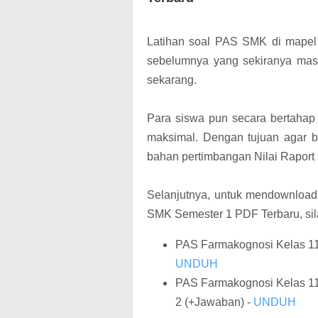
Latihan soal PAS SMK di mapel 
sebelumnya yang sekiranya mas
sekarang.
Para siswa pun secara bertaha
maksimal. Dengan tujuan agar b
bahan pertimbangan Nilai Raport
Selanjutnya, untuk mendownloa
SMK Semester 1 PDF Terbaru, sila
PAS Farmakognosi Kelas 11
UNDUH
PAS Farmakognosi Kelas 1
2 (+Jawaban) -
UNDUH