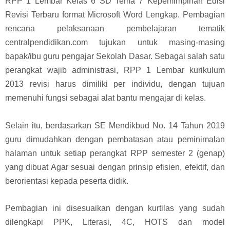
RPP 1 Lembar Kelas 6 SD Tema 7 Kepemimpinan Edisi
Revisi Terbaru format Microsoft Word Lengkap. Pembagian
rencana pelaksanaan pembelajaran tematik
centralpendidikan.com tujukan untuk masing-masing
bapak/ibu guru pengajar Sekolah Dasar.
Sebagai salah satu
perangkat wajib administrasi, RPP 1 Lembar kurikulum
2013 revisi harus dimiliki per individu, dengan tujuan
memenuhi fungsi sebagai alat bantu mengajar di kelas.
Selain itu, berdasarkan SE Mendikbud No. 14 Tahun 2019
guru dimudahkan dengan pembatasan atau peminimalan
halaman untuk setiap perangkat RPP semester 2 (genap)
yang dibuat Agar sesuai dengan prinsip efisien, efektif, dan
berorientasi kepada peserta didik.
Pembagian ini disesuaikan dengan kurtilas yang sudah
dilengkapi PPK, Literasi, 4C, HOTS dan model