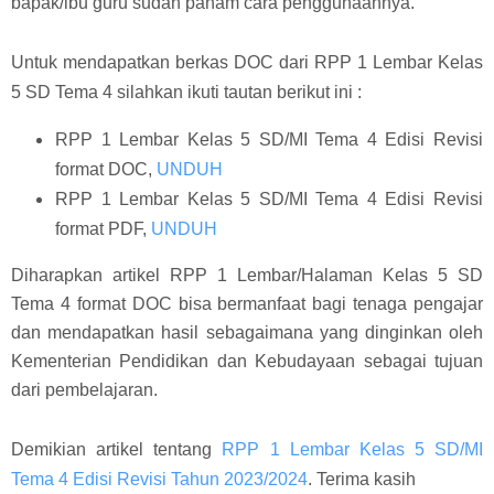
bapak/ibu guru sudah paham cara penggunaannya.
Untuk mendapatkan berkas DOC dari RPP 1 Lembar Kelas
5 SD Tema 4 silahkan ikuti tautan berikut ini :
RPP 1 Lembar Kelas 5 SD/MI Tema 4 Edisi Revisi
format DOC,
UNDUH
RPP 1 Lembar Kelas 5 SD/MI Tema 4 Edisi Revisi
format PDF,
UNDUH
Diharapkan artikel RPP 1 Lembar/Halaman Kelas 5 SD
Tema 4 format DOC bisa bermanfaat bagi tenaga pengajar
dan mendapatkan hasil sebagaimana yang dinginkan oleh
Kementerian Pendidikan dan Kebudayaan sebagai tujuan
dari pembelajaran.
Demikian artikel tentang
RPP 1 Lembar Kelas 5 SD/MI
Tema 4 Edisi Revisi Tahun 2023/2024
. Terima kasih