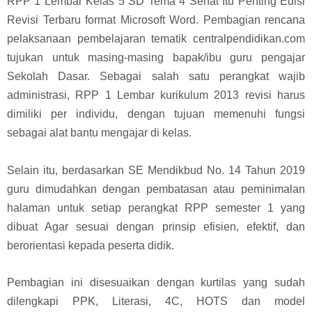
RPP 1 Lembar Kelas 5 SD Tema 4 Sehat Itu Penting Edisi
Revisi Terbaru format Microsoft Word. Pembagian rencana
pelaksanaan pembelajaran tematik centralpendidikan.com
tujukan untuk masing-masing bapak/ibu guru pengajar
Sekolah Dasar.
Sebagai salah satu perangkat wajib
administrasi, RPP 1 Lembar kurikulum 2013 revisi harus
dimiliki per individu, dengan tujuan memenuhi fungsi
sebagai alat bantu mengajar di kelas.
Selain itu, berdasarkan SE Mendikbud No. 14 Tahun 2019
guru dimudahkan dengan pembatasan atau peminimalan
halaman untuk setiap perangkat RPP semester 1 yang
dibuat Agar sesuai dengan prinsip efisien, efektif, dan
berorientasi kepada peserta didik.
Pembagian ini disesuaikan dengan kurtilas yang sudah
dilengkapi PPK, Literasi, 4C, HOTS dan model