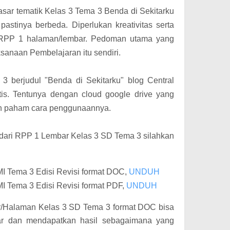
asar tematik Kelas 3 Tema 3 Benda di Sekitarku
 pastinya berbeda. D
iperlukan kreativitas serta
at RPP 1 halaman/lembar. Pedoman utama yang
anaan Pembelajaran itu sendiri.
 berjudul "Benda di Sekitarku" blog Central
tis. Tentunya dengan cloud google drive yang
ah paham cara penggunaannya.
ari RPP 1 Lembar Kelas 3 SD Tema 3 silahkan
I Tema 3 Edisi Revisi format DOC,
UNDUH
 Tema 3 Edisi Revisi format PDF,
UNDUH
r/Halaman Kelas 3 SD Tema 3 format DOC bisa
ar dan mendapatkan hasil sebagaimana yang