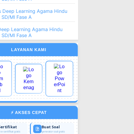
 Deep Learning Agama Hindu
2 SD/MI Fase A
Deep Learning Agama Hindu
2 SD/MI Fase A
LAYANAN KAMI
⚡ AKSES CEPAT
Sertifikat
Buat Soal
 e-sertifikat gratis
generator soal gratis