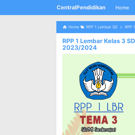
CentralPendidikan
Home
Home
RPP 1 Lembar SD
RPP 1
RPP 1 Lembar Kelas 3 SD
2023/2024