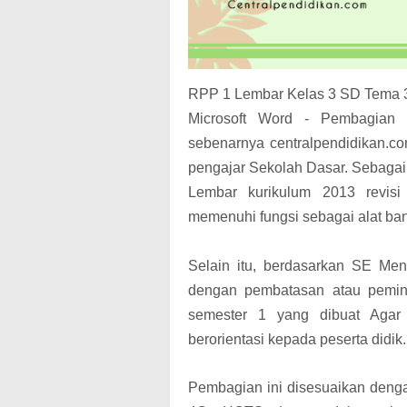
RPP 1 Lembar Kelas 3 SD Tema 3 
Microsoft Word - Pembagian 
sebenarnya centralpendidikan.co
pengajar Sekolah Dasar.
Sebagai 
Lembar kurikulum 2013 revisi 
memenuhi fungsi sebagai alat ban
Selain itu, berdasarkan SE Me
dengan pembatasan atau pemin
semester 1 yang dibuat Agar s
berorientasi kepada peserta didik.
Pembagian ini disesuaikan dengan