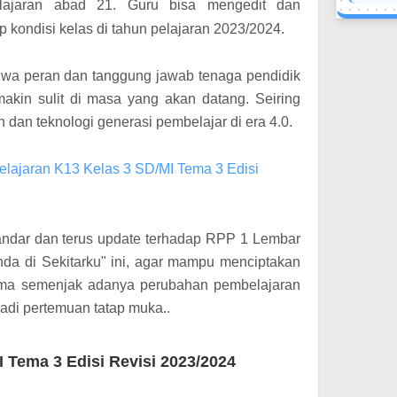
jaran abad 21. Guru bisa mengedit dan
 kondisi kelas di tahun pelajaran 2023/2024.
wa peran dan tanggung jawab tenaga pendidik
kin sulit di masa yang akan datang. Seiring
dan teknologi generasi pembelajar di era 4.0.
lajaran K13 Kelas 3 SD/MI Tema 3 Edisi
tandar dan terus update terhadap RPP 1 Lembar
enda di Sekitarku" ini, agar mampu menciptakan
tama semenjak adanya perubahan pembelajaran
adi pertemuan tatap muka..
 Tema 3 Edisi Revisi 2023/2024