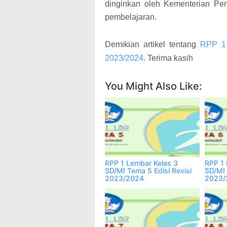
dinginkan oleh Kementerian Pe
pembelajaran.
Demikian artikel tentang
RPP 1 
2023/2024
. Terima kasih
You Might Also Like:
RPP 1 Lembar Kelas 3
RPP 1 
SD/MI Tema 5 Edisi Revisi
SD/MI 
2023/2024
2023/