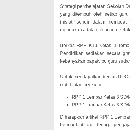
Strategi pembelajaran Sekolah D
yang ditempuh oleh setiap guru
inisiatif sendiri dalam membu
digunakan adalah Rencana Pelaks
Berkas RPP K13 Kelas 3 Tema 3
Pendidikan sediakan secara gra
kebanyakan bapak/ibu guru sud
Untuk mendapatkan berkas DOC d
ikuti tautan berikut ini :
RPP 1 Lembar Kelas 3 SD/M
RPP 1 Lembar Kelas 3 SD/MI
Diharapkan artikel RPP 1 Lemba
bermanfaat bagi tenaga pengaj