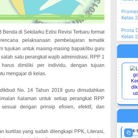
Promes
Kelas 
Prota 
Benda di Sekitarku Edisi Revisi Terbaru format
Kelas 
rencana pelaksanaan pembelajaran tematik
m tujukan untuk masing-masing bapak/ibu guru
salah satu perangkat wajib administrasi, RPP 1
harus dimiliki per individu, dengan tujuan
tu mengajar di kelas.
ndikbud No. 14 Tahun 2019 guru dimudahkan
imalan halaman untuk setiap perangkat RPP
esuai dengan prinsip efisien, efektif, dan
E-
 kurtilas yang sudah dilengkapi PPK, Literasi,
klaim