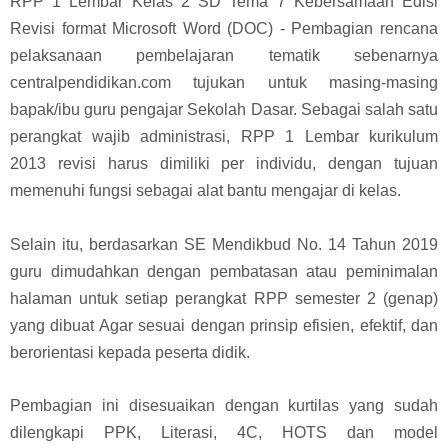
RPP 1 Lembar Kelas 2 SD Tema 7 Kebersamaan Edisi
Revisi format Microsoft Word (DOC) - Pembagian rencana
pelaksanaan pembelajaran tematik sebenarnya
centralpendidikan.com tujukan untuk masing-masing
bapak/ibu guru pengajar Sekolah Dasar.
Sebagai salah satu
perangkat wajib administrasi, RPP 1 Lembar kurikulum
2013 revisi harus dimiliki per individu, dengan tujuan
memenuhi fungsi sebagai alat bantu mengajar di kelas.
Selain itu, berdasarkan SE Mendikbud No. 14 Tahun 2019
guru dimudahkan dengan pembatasan atau peminimalan
halaman untuk setiap perangkat RPP semester 2 (genap)
yang dibuat Agar sesuai dengan prinsip efisien, efektif, dan
berorientasi kepada peserta didik.
Pembagian ini disesuaikan dengan kurtilas yang sudah
dilengkapi PPK, Literasi, 4C, HOTS dan model