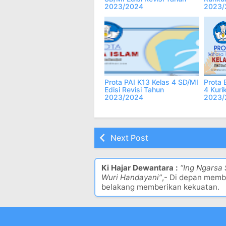
2023/2024
2023/
Prota PAI K13 Kelas 4 SD/MI
Prota 
Edisi Revisi Tahun
4 Kuri
2023/2024
2023/
Next Post
Ki Hajar Dewantara :
“Ing Ngarsa
Wuri Handayani”
,- Di depan memb
belakang memberikan kekuatan.