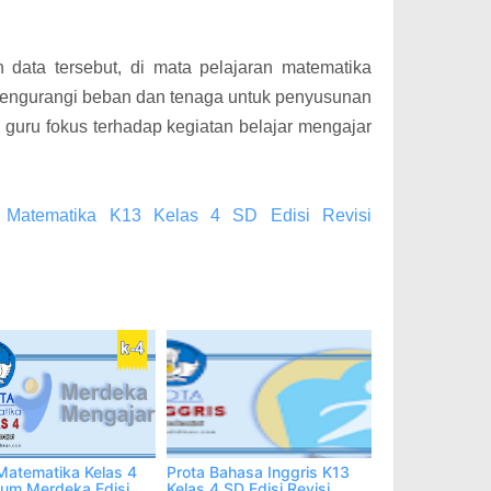
data tersebut, di mata pelajaran matematika
engurangi beban dan tenaga untuk penyusunan
a guru fokus terhadap kegiatan belajar mengajar
a Matematika K13 Kelas 4 SD Edisi Revisi
Matematika Kelas 4
Prota Bahasa Inggris K13
lum Merdeka Edisi
Kelas 4 SD Edisi Revisi