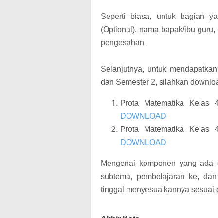
Seperti biasa, untuk bagian y
(Optional), nama bapak/ibu guru
pengesahan.
Selanjutnya, untuk mendapatkan
dan Semester 2, silahkan download
Prota Matematika Kelas 
DOWNLOAD
Prota Matematika Kelas 
DOWNLOAD
Mengenai komponen yang ada da
subtema, pembelajaran ke, dan 
tinggal menyesuaikannya sesuai 