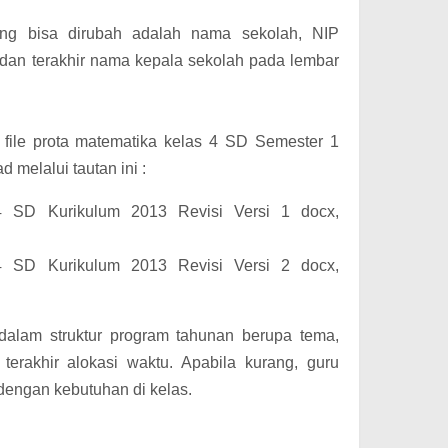
ang bisa dirubah adalah nama sekolah, NIP
, dan terakhir nama kepala sekolah pada lembar
 file prota matematika kelas 4 SD Semester 1
 melalui tautan ini :
4 SD Kurikulum 2013 Revisi Versi 1 docx,
4 SD Kurikulum 2013 Revisi Versi 2 docx,
lam struktur program tahunan berupa tema,
terakhir alokasi waktu. Apabila kurang, guru
dengan kebutuhan di kelas.