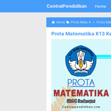
CentralPendidikan
Home
Home
Prota Kelas 4
Prota Mat
Prota Matematika K13 Ke