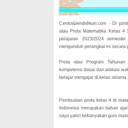
Centralpendidikan.com - Di pos
atau Prota Matematika Kelas 4 
pelajaran 2023/2024 semeste
mengunduh perangkat ini secara g
Prota atau Program Tahunan t
kompetensi dasar dan alokasi wa
belajar mengajar di kelas selama
Pembuatan prota kelas 4 di mata
Indonesia merupakan bahan ajar
saya yakin kebanyakan guru masih