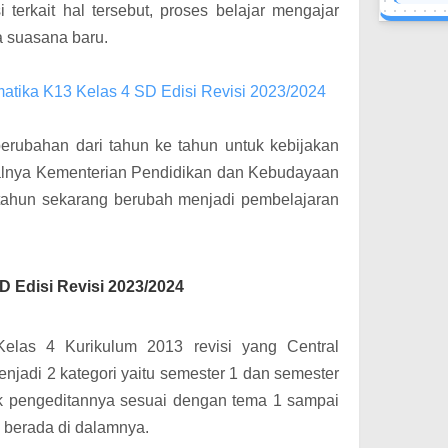
terkait hal tersebut, proses belajar mengajar
a suasana baru.
atika K13 Kelas 4 SD Edisi Revisi 2023/2024
perubahan dari tahun ke tahun untuk kebijakan
walnya Kementerian Pendidikan dan Kebudayaan
 tahun sekarang berubah menjadi pembelajaran
D Edisi Revisi 2023/2024
elas 4 Kurikulum 2013 revisi yang Central
njadi 2 kategori yaitu semester 1 dan semester
uk pengeditannya sesuai dengan tema 1 sampai
 berada di dalamnya.