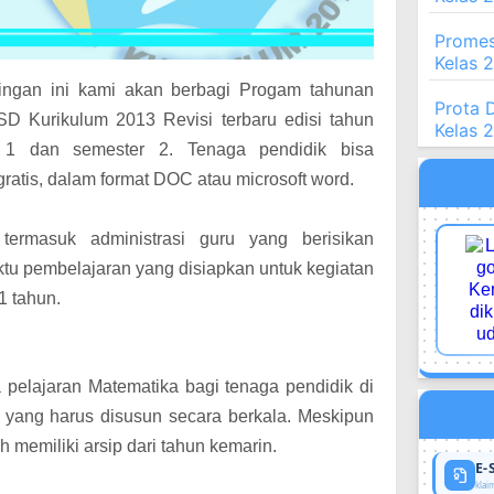
Promes
Kelas 
tingan ini kami akan berbagi Progam tahunan
Prota 
SD Kurikulum 2013 Revisi terbaru edisi tahun
Kelas 
r 1 dan semester 2. Tenaga pendidik bisa
ratis, dalam format DOC atau microsoft word.
ermasuk administrasi guru yang berisikan
ktu pembelajaran yang disiapkan untuk kegiatan
 1 tahun.
 pelajaran Matematika bagi tenaga pendidik di
 yang harus disusun secara berkala. M
eskipun
 memiliki arsip dari tahun kemarin.
E-
klaim