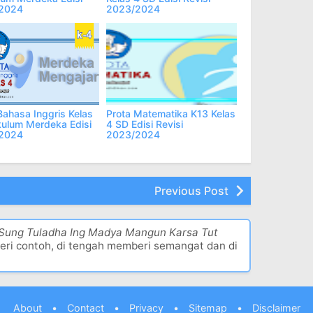
2024
2023/2024
Bahasa Inggris Kelas
Prota Matematika K13 Kelas
kulum Merdeka Edisi
4 SD Edisi Revisi
2024
2023/2024
Previous Post
 Sung Tuladha Ing Madya Mangun Karsa Tut
eri contoh, di tengah memberi semangat dan di
About
•
Contact
•
Privacy
•
Sitemap
•
Disclaimer