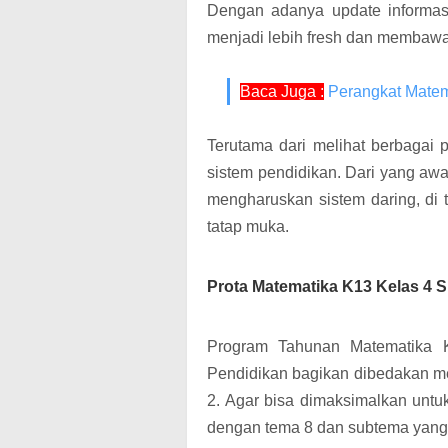
Dengan adanya update informasi 
menjadi lebih fresh dan membaw
Baca Juga :
Perangkat Matem
Terutama dari melihat berbagai 
sistem pendidikan. Dari yang a
mengharuskan sistem daring, di
tatap muka.
Prota Matematika K13 Kelas 4 S
Program Tahunan Matematika K
Pendidikan bagikan dibedakan me
2. Agar bisa dimaksimalkan unt
dengan tema 8 dan subtema yang