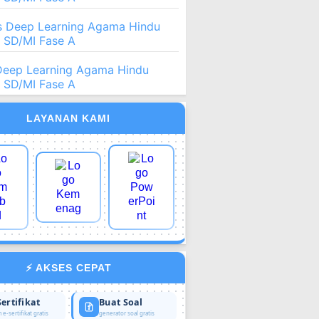
 Deep Learning Agama Hindu
2 SD/MI Fase A
Deep Learning Agama Hindu
2 SD/MI Fase A
LAYANAN KAMI
⚡ AKSES CEPAT
Sertifikat
Buat Soal
 e-sertifikat gratis
generator soal gratis