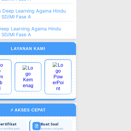
 Deep Learning Agama Hindu
2 SD/MI Fase A
Deep Learning Agama Hindu
2 SD/MI Fase A
LAYANAN KAMI
⚡ AKSES CEPAT
Sertifikat
Buat Soal
 e-sertifikat gratis
generator soal gratis