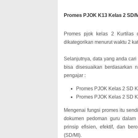
Promes PJOK K13 Kelas 2 SD/MI
Promes
pjok
kelas 2 Kurtilas
dikategorikan menurut waktu 2 ka
Selanjutnya, data yang anda cari 
bisa disesuaikan berdasarkan 
pengajar :
Promes PJOK Kelas 2 SD Ku
Promes PJOK Kelas 2 SD Ku
Mengenai fungsi promes itu send
dokumen pedoman guru dalam be
prinsip efisien, efektif, dan b
(SD/MI).