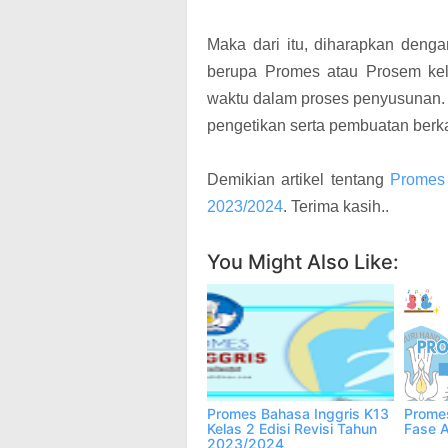
Maka dari itu, diharapkan deng
berupa Promes atau Prosem ke
waktu dalam proses penyusunan. 
pengetikan serta pembuatan berka
Demikian artikel tentang
Promes
2023/2024
. Terima kasih..
You Might Also Like:
Promes Bahasa Inggris K13
Promes
Kelas 2 Edisi Revisi Tahun
Fase 
2023/2024