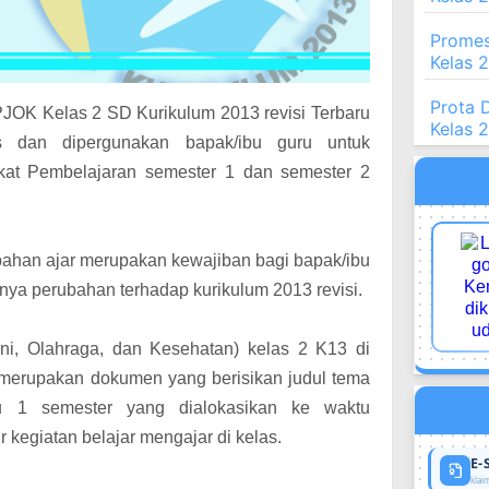
Promes
Kelas 
Prota 
JOK Kelas 2 SD Kurikulum 2013 revisi Terbaru
Kelas 
is dan dipergunakan bapak/ibu guru untuk
gkat Pembelajaran semester 1 dan semester 2
ahan ajar merupakan kewajiban bagi bapak/ibu
nnya perubahan terhadap kurikulum 2013 revisi.
ni, Olahraga, dan Kesehatan) kelas 2 K13 di
 merupakan dokumen yang berisikan judul tema
 1 semester yang dialokasikan ke waktu
 kegiatan belajar mengajar di kelas.
E-
klaim