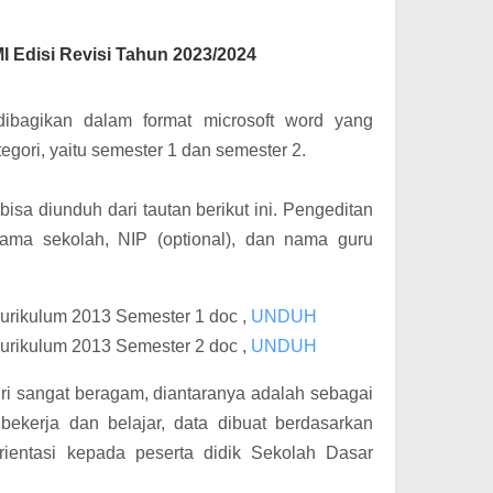
 Edisi Revisi Tahun 2023/2024
 dibagikan dalam format microsoft word yang
tegori, yaitu semester 1 dan semester 2.
bisa diunduh dari tautan berikut ini. Pengeditan
nama sekolah, NIP (optional), dan nama guru
rikulum 2013 Semester 1 doc ,
UNDUH
rikulum 2013 Semester 2 doc ,
UNDUH
iri sangat beragam, diantaranya adalah sebagai
kerja dan belajar, data dibuat berdasarkan
erorientasi kepada peserta didik Sekolah Dasar