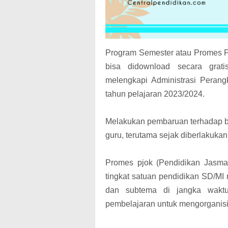
Program Semester atau Promes P
bisa didownload secara grat
melengkapi Administrasi Peran
tahun pelajaran 2023/2024.
Melakukan pembaruan terhadap b
guru, terutama sejak diberlakuka
Promes pjok (Pendidikan Jasma
tingkat satuan pendidikan SD/MI
dan subtema di jangka waktu
pembelajaran untuk mengorganisir