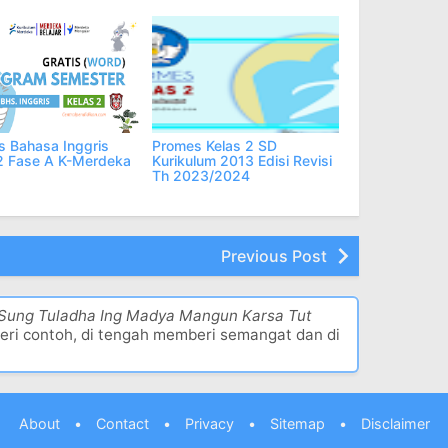
 Bahasa Inggris
Promes Kelas 2 SD
2 Fase A K-Merdeka
Kurikulum 2013 Edisi Revisi
Th 2023/2024
Previous Post
 Sung Tuladha Ing Madya Mangun Karsa Tut
eri contoh, di tengah memberi semangat dan di
About
•
Contact
•
Privacy
•
Sitemap
•
Disclaimer