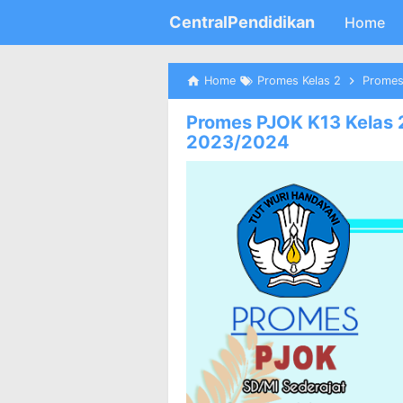
CentralPendidikan
Home
Home
Promes Kelas 2
Promes
Promes PJOK K13 Kelas 2
2023/2024