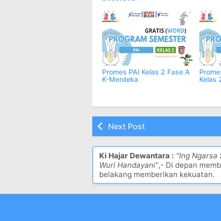
Promes PAI Kelas 2 Fase A
Promes
K-Merdeka
Kelas 
Next Post
Ki Hajar Dewantara :
“Ing Ngarsa
Wuri Handayani”
,- Di depan memb
belakang memberikan kekuatan.