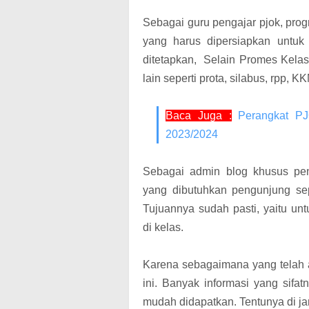
Sebagai guru pengajar pjok, pro
yang harus dipersiapkan untu
ditetapkan, Selain Promes Kela
lain seperti prota, silabus, rpp, K
Baca Juga :
Perangkat P
2023/2024
Sebagai admin blog khusus pe
yang dibutuhkan pengunjung sep
Tujuannya sudah pasti, yaitu u
di kelas.
Karena sebagaimana yang telah a
ini. Banyak informasi yang sifa
mudah didapatkan. Tentunya di jar