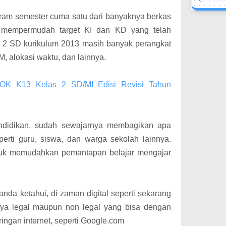
gram semester cuma satu dari banyaknya berkas
k mempermudah target KI dan KD yang telah
s 2 SD kurikulum 2013 masih banyak perangkat
KM, alokasi waktu, dan lainnya.
JOK K13 Kelas 2 SD/MI Edisi Revisi Tahun
ndidikan, sudah sewajarnya membagikan apa
erti guru, siswa, dan warga sekolah lainnya.
ntuk memudahkan pemantapan belajar mengajar
nda ketahui, di zaman digital seperti sekarang
tnya legal maupun non legal yang bisa dengan
ingan internet, seperti Google.com