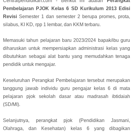
Centralpendidikan.com - Berikut ini adalah
Perangkat
Pembelajaran PJOK Kelas 6 SD Kurikulum 2013 Edisi
Revisi
Semester 1 dan semester 2 berupa promes, prota,
silabus, KI KD, rpp 1 lembar, dan KKM terbaru.
Memasuki tahun pelajaran baru 2023/2024 bapak/ibu guru
diharuskan untuk mempersiapkan administrasi kelas yang
dibutuhkan sebagai alat bantu yang memudahkan tenaga
pendidik untuk mengajar.
Keseluruhan Perangkat Pembelajaran tersebut merupakan
tanggung jawab individu guru pengajar kelas 6 di mata
pelajaran pjok sekolah dasar atau madrasah ibtidaiah
(SD/MI)
.
Selanjutnya, perangkat pjok (Pendidikan Jasmani,
Olahraga, dan Kesehatan) kelas 6 yang dibagikan