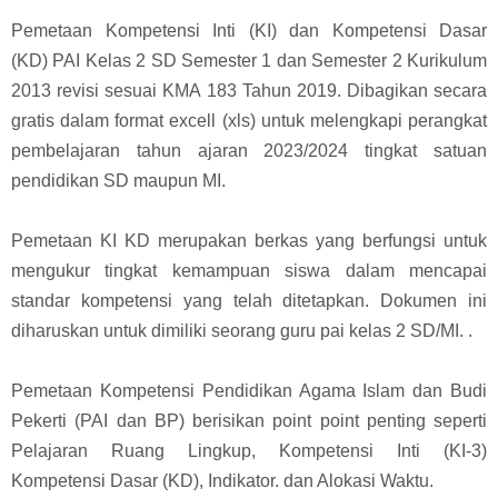
Pemetaan Kompetensi Inti (KI) dan Kompetensi Dasar
(KD)
PAI
Kelas 2 SD Semester 1 dan Semester 2 Kurikulum
2013 revisi sesuai KMA 183 Tahun 2019. Dibagikan secara
gratis dalam format excell (xls) untuk melengkapi perangkat
pembelajaran tahun ajaran 2023/2024 tingkat satuan
pendidikan SD maupun MI.
Pemetaan KI KD
merupakan berkas yang berfungsi untuk
mengukur tingkat kemampuan siswa dalam mencapai
standar kompetensi yang telah ditetapkan. Dokumen ini
diharuskan untuk dimiliki seorang guru pai kelas 2 SD/MI. .
Pemetaan Kompetensi Pendidikan Agama Islam dan Budi
Pekerti (PAI dan BP) berisikan point point penting seperti
Pelajaran Ruang Lingkup, Kompetensi Inti (KI-3)
Kompetensi Dasar (KD), Indikator. dan Alokasi Waktu.