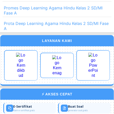
Promes Deep Learning Agama Hindu Kelas 2 SD/MI
Fase A
Prota Deep Learning Agama Hindu Kelas 2 SD/MI Fase
A
LAYANAN KAMI
⚡ AKSES CEPAT
E-Sertifikat
Buat Soal
klaim e-sertifikat gratis
generator soal gratis