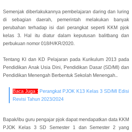
Semenjak diberlakukannya pembelajaran daring dan luring
di sebagian daerah, pemerintah melakukan banyak
perubahan terhadap isi dari perangkat seperti KKM pjok
kelas 3. Hal itu diatur dalam keputusan balitbang dan
perbukuan nomor 018/H/KR/2020.
Tentang KI dan KD Pelajaran pada Kurikulum 2013 pada
Pendidikan Anak Usia Dini, Pendidikan Dasar (SD/MI) dan
Pendidikan Menengah Berbentuk Sekolah Menengah
.
.
Baca Juga :
Perangkat PJOK K13 Kelas 3 SD/MI Edisi
Revisi Tahun 2023/2024
Bapak/ibu guru pengajar pjok dapat mendapatkan data
KKM
PJOK Kelas 3 SD Semester 1 dan Semester 2
yang