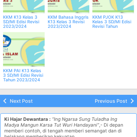
KKM K13 Kelas 3
KKM Bahasa Inggris
KKM PJOK K13
SD/MI Edisi Revisi
K13 Kelas 3 Revisi
Kelas 3 SD/MI Edisi
2023/2024
2023/2024
Revisi Tahun
Semester 1 & 2
TERBARU
2023/2024
KKM PAI K13 Kelas
3 SD/MI Edisi Revisi
Tahun 2023/2024
Next Post
Previous Post
Ki Hajar Dewantara :
“Ing Ngarsa Sung Tuladha Ing
Madya Mangun Karsa Tut Wuri Handayani”
,- Di depan
memberi contoh, di tengah memberi semangat dan di
belakang memberikan kekuatan.