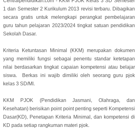
Centralpendidikan.com - KKM PJOK Kelas 3 SD Semester
1 dan Semester 2 Kurikulum 2013 revisi terbaru. Dibagikan
secara gratis untuk melengkapi perangkat pembelajaran
guru tahun pelajaran 2023/2024 tingkat satuan pendidikan
Sekolah Dasar.
Kriteria Ketuntasan Minimal (KKM)
merupakan dokumen
yang memiliki fungsi sebagai penentu standar ketetapan
nilai berdasarkan tingkat capaian kompetensi atau belajar
siswa. Berkas ini wajib dimiliki oleh seorang guru pjok
kelas 3 SD/MI.
KKM PJOK (Pendidikan Jasmani, Olahraga, dan
Kesehatan) berisikan point point penting seperti Kompetensi
Dasar(KD), Penetapan Kriteria Minimal, dan kompetensi di
KD pada setiap rangkuman materi pjok.