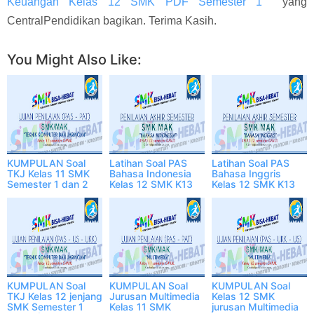
Keuangan Kelas 12 SMK PDF Semester 1
yang
CentralPendidikan bagikan. Terima Kasih.
You Might Also Like:
KUMPULAN Soal
Latihan Soal PAS
Latihan Soal PAS
TKJ Kelas 11 SMK
Bahasa Indonesia
Bahasa Inggris
Semester 1 dan 2
Kelas 12 SMK K13
Kelas 12 SMK K13
2023 Lengkap PDF
2023 Lengkap PDF
KUMPULAN Soal
KUMPULAN Soal
KUMPULAN Soal
TKJ Kelas 12 jenjang
Jurusan Multimedia
Kelas 12 SMK
SMK Semester 1
Kelas 11 SMK
jurusan Multimedia