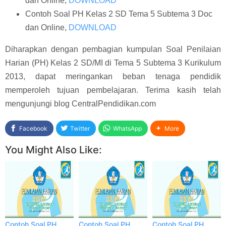
dan Online,
DOWNLOAD
Contoh Soal PH Kelas 2 SD Tema 5 Subtema 3 Doc
dan Online,
DOWNLOAD
Diharapkan dengan pembagian kumpulan Soal Penilaian
Harian (PH) Kelas 2 SD/MI di Tema 5 Subtema 3 Kurikulum
2013, dapat meringankan beban tenaga pendidik
memperoleh tujuan pembelajaran. Terima kasih telah
mengunjungi blog CentralPendidikan.com
Facebook
Twitter
WhatsApp
More
You Might Also Like:
Contoh Soal PH
Contoh Soal PH
Contoh Soal PH