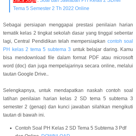
Baca Juga
:
Soal dan Jawaban PH Kelas 2 SD/MI
Tema 5 Semester 2 Th 2022 Online
Sebagai persiapan menggapai prestasi penilaian harian
tematik kelas 2 tingkat sekolah dasar yang tinggal sebentar
lagi, Central Pendidikan telah mempersiapkan
contoh soal
PH kelas 2 tema 5 subtema 3
untuk belajar daring. Kamu
bisa mendownload file dalam format PDF atau microsoft
word (doc) dan juga mempelajarinya secara online, melalui
tautan Google Drive..
Selengkapnya, untuk mendapatkan naskah contoh soal
latihan penilaian harian kelas 2 SD tema 5 subtema 3
semester 2 (genap) dan kunci jawaban silahkan mengikuti
tautan di bawah ini.
Contoh Soal PH Kelas 2 SD Tema 5 Subtema 3 Pdf