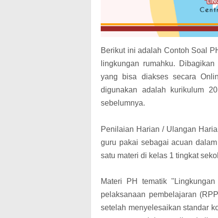
Berikut ini adalah Contoh Soal 
lingkungan rumahku. Dibagikan
yang bisa diakses secara Onli
digunakan adalah kurikulum 201
sebelumnya.
Penilaian Harian / Ulangan Hari
guru pakai sebagai acuan dala
satu materi di kelas 1 tingkat sek
Materi PH tematik "Lingkungan
pelaksanaan pembelajaran (RPP)
setelah menyelesaikan standar k