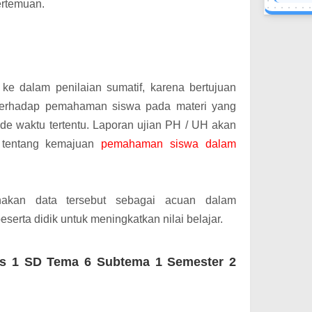
ertemuan.
n ke dalam penilaian sumatif, karena bertujuan
terhadap pemahaman siswa pada materi yang
ode waktu tertentu.
Laporan ujian PH / UH akan
 tentang kemajuan
pemahaman siswa dalam
akan data tersebut sebagai acuan dalam
serta didik untuk meningkatkan nilai belajar.
s 1 SD Tema 6 Subtema 1 Semester 2