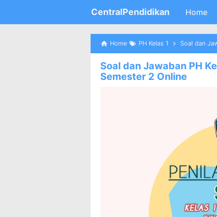
CentralPendidikan
Home
Home
PH Kelas 1
Soal dan Jaw
Soal dan Jawaban PH Ke
Semester 2 Online