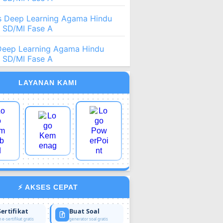
 Deep Learning Agama Hindu
2 SD/MI Fase A
Deep Learning Agama Hindu
2 SD/MI Fase A
LAYANAN KAMI
⚡ AKSES CEPAT
Sertifikat
Buat Soal
 e-sertifikat gratis
generator soal gratis