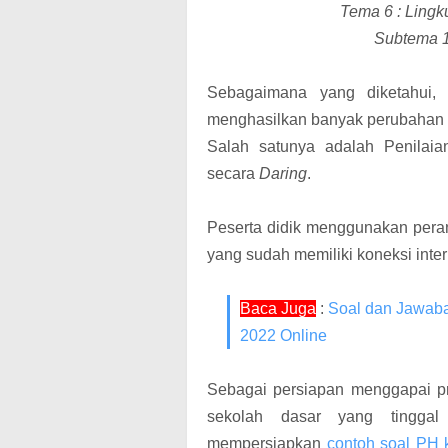
Tema 6 : Lingk
Subtema 1
Sebagaimana yang diketahui,
menghasilkan banyak perubahan 
Salah satunya adalah Penilaia
secara
Daring
.
Peserta didik menggunakan peran
yang sudah memiliki koneksi inter
Baca Juga
:
Soal dan Jawaba
2022 Online
Sebagai persiapan menggapai pre
sekolah dasar yang tinggal 
mempersiapkan
contoh soal PH 