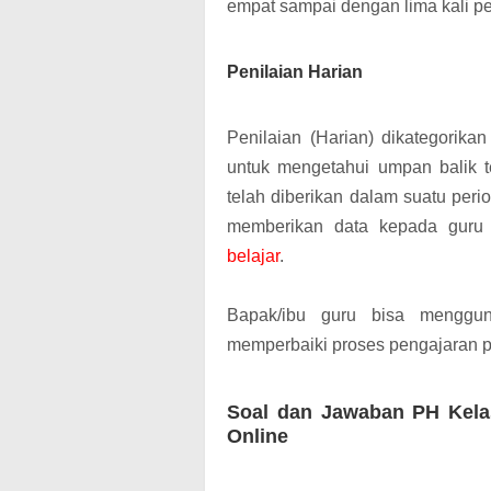
empat sampai dengan lima kali p
Penilaian Harian
Penilaian (Harian) dikategorika
untuk mengetahui umpan balik 
telah diberikan dalam suatu peri
memberikan data kepada guru
belajar
.
Bapak/ibu guru bisa menggun
memperbaiki proses pengajaran pe
Soal dan Jawaban PH Kela
Online