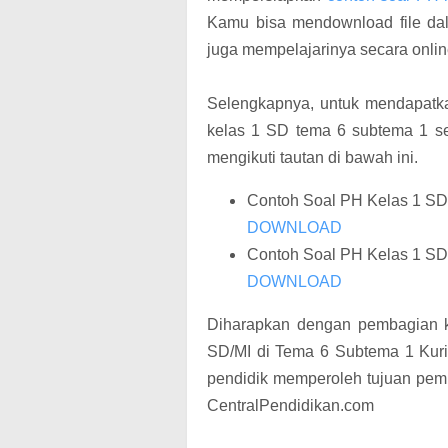
Kamu bisa mendownload file dal
juga mempelajarinya secara online
Selengkapnya, untuk mendapatkan
kelas 1 SD tema 6 subtema 1 se
mengikuti tautan di bawah ini.
Contoh Soal PH Kelas 1 SD
DOWNLOAD
Contoh Soal PH Kelas 1 SD
DOWNLOAD
Diharapkan dengan pembagian k
SD/MI di Tema 6 Subtema 1 Kur
pendidik memperoleh tujuan pemb
CentralPendidikan.com