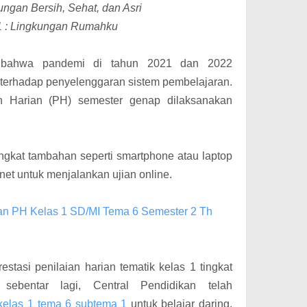
ungan Bersih, Sehat, dan Asri
 : Lingkungan Rumahku
 bahwa p
andemi di tahun 2021 dan 2022
terhadap penyelenggaran sistem pembelajaran.
n Harian (PH) semester genap dilaksanakan
gkat tambahan seperti smartphone atau laptop
net untuk menjalankan ujian online.
n PH Kelas 1 SD/MI Tema 6 Semester 2 Th
stasi penilaian harian tematik kelas 1 tingkat
sebentar lagi, Central Pendidikan telah
kelas 1 tema 6 subtema 1
untuk belajar daring.