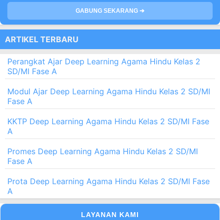
GABUNG SEKARANG ➔
ARTIKEL TERBARU
Perangkat Ajar Deep Learning Agama Hindu Kelas 2
SD/MI Fase A
Modul Ajar Deep Learning Agama Hindu Kelas 2 SD/MI
Fase A
KKTP Deep Learning Agama Hindu Kelas 2 SD/MI Fase
A
Promes Deep Learning Agama Hindu Kelas 2 SD/MI
Fase A
Prota Deep Learning Agama Hindu Kelas 2 SD/MI Fase
A
LAYANAN KAMI