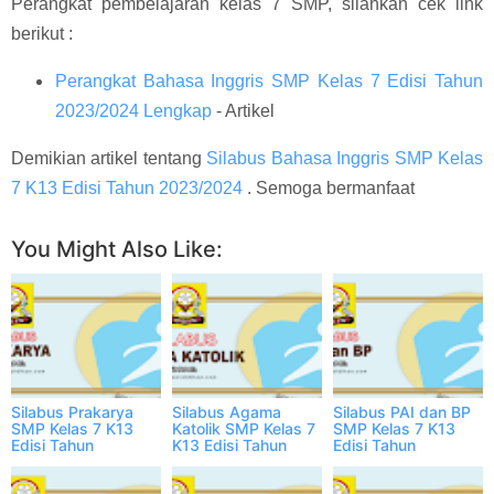
Perangkat pembelajaran kelas 7 SMP, silahkan cek link
berikut :
Perangkat Bahasa Inggris SMP Kelas 7 Edisi Tahun
2023/2024 Lengkap
- Artikel
Demikian artikel tentang
Silabus Bahasa Inggris SMP Kelas
7 K13 Edisi Tahun 2023/2024
. Semoga bermanfaat
You Might Also Like:
Silabus Prakarya
Silabus Agama
Silabus PAI dan BP
SMP Kelas 7 K13
Katolik SMP Kelas 7
SMP Kelas 7 K13
Edisi Tahun
K13 Edisi Tahun
Edisi Tahun
2023/2024
2023/2024
2023/2024