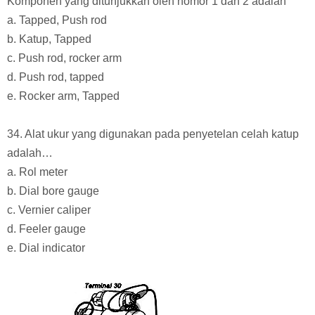
Komponen yang ditunjukkan oleh nomor 1 dan 2 adalah
a. Tapped, Push rod
b. Katup, Tapped
c. Push rod, rocker arm
d. Push rod, tapped
e. Rocker arm, Tapped
34. Alat ukur yang digunakan pada penyetelan celah katup
adalah…
a. Rol meter
b. Dial bore gauge
c. Vernier caliper
d. Feeler gauge
e. Dial indicator