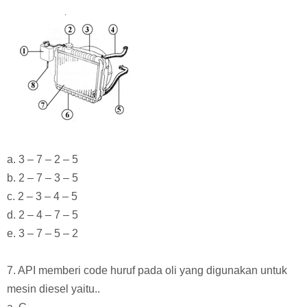
a. 3 – 7 – 2 – 5
b. 2 – 7 – 3 – 5
c. 2 – 3 – 4 – 5
d. 2 – 4 – 7 – 5
e. 3 – 7 – 5 – 2
7. API memberi code huruf pada oli yang digunakan untuk
mesin diesel yaitu..