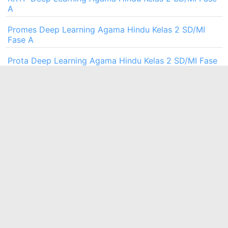
A
Promes Deep Learning Agama Hindu Kelas 2 SD/MI
Fase A
Prota Deep Learning Agama Hindu Kelas 2 SD/MI Fase
A
LAYANAN KAMI
⚡ AKSES CEPAT
E-Sertifikat
Buat Soal