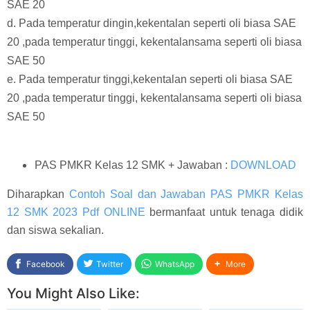
SAE 20
d. Pada temperatur dingin,kekentalan seperti oli biasa SAE
20 ,pada temperatur tinggi, kekentalansama seperti oli biasa
SAE 50
e. Pada temperatur tinggi,kekentalan seperti oli biasa SAE
20 ,pada temperatur tinggi, kekentalansama seperti oli biasa
SAE 50
PAS PMKR Kelas 12 SMK + Jawaban :
DOWNLOAD
Diharapkan
Contoh Soal dan Jawaban PAS PMKR Kelas
12 SMK 2023 Pdf ONLINE
bermanfaat untuk tenaga didik
dan siswa sekalian.
Facebook
Twitter
WhatsApp
More
You Might Also Like: