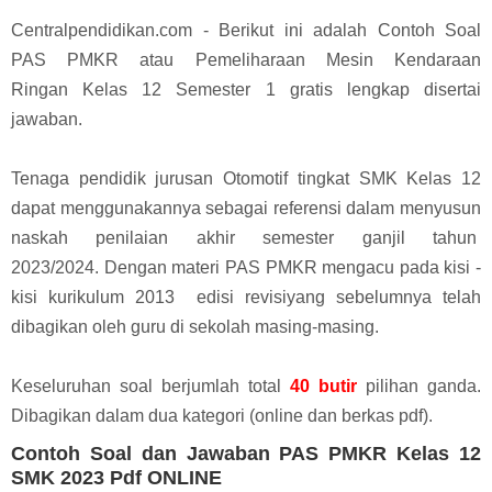
Centralpendidikan.com - Berikut ini adalah Contoh Soal
PAS
PMKR atau
Pemeliharaan Mesin Kendaraan
Ringan
Kelas 12 Semester 1
gratis lengkap
disertai
jawaban.
Tenaga pendidik
jurusan Otomotif
tingkat SMK Kelas 12
dapat menggunakannya sebagai referensi dalam menyusun
naskah penilaian akhir semester ganjil tahun
2023/2024.
Dengan materi PAS
PMKR
mengacu pada kisi -
kisi kurikulum 2013 edisi revisiyang sebelumnya telah
dibagikan oleh guru di sekolah masing-masing.
Keseluruhan soal berjumlah total
40 butir
pilihan ganda
.
Dibagikan dalam dua kategori (online dan berkas pdf).
Contoh Soal dan Jawaban PAS PMKR Kelas 12
SMK 2023 Pdf ONLINE