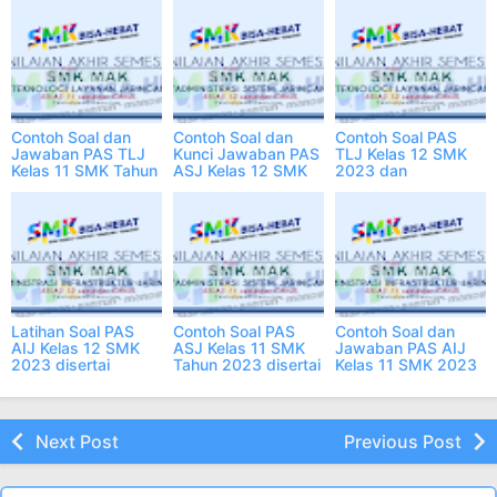
Contoh Soal dan
Contoh Soal dan
Contoh Soal PAS
Jawaban PAS TLJ
Kunci Jawaban PAS
TLJ Kelas 12 SMK
Kelas 11 SMK Tahun
ASJ Kelas 12 SMK
2023 dan
2023 Online
Tahun 2023
Jawabannya Online
Latihan Soal PAS
Contoh Soal PAS
Contoh Soal dan
AIJ Kelas 12 SMK
ASJ Kelas 11 SMK
Jawaban PAS AIJ
2023 disertai
Tahun 2023 disertai
Kelas 11 SMK 2023
Jawaban Online
Jawaban
Pdf ONLINE
Next Post
Previous Post