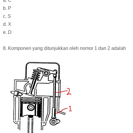
a. C
b. P
c. S
d. X
e. D
8. Komponen yang ditunjukkan oleh nomor 1 dan 2 adalah