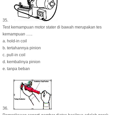
35.
Test kemampuan motor stater di bawah merupakan tes
kemampuan …..
a. hold-in coil
b. tertahannya pinion
c. pull-in coil
d. kembalinya pinion
e. tanpa beban
36.