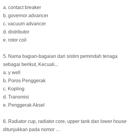
a. contact breaker
b. governor advancer
c. vacuum advancer
d. distributor
e. rotor coil
5. Nama bagian-bagaian dari sistim pemindah tenaga
sebagai berikut, Kecuali...
a. y well
b. Poros Penggerak
c. Kopling
d. Transmisi
e. Penggerak Aksel
6. Radiator cup, radiator core, upper tank dan lower house
ditunjukkan pada nomor …