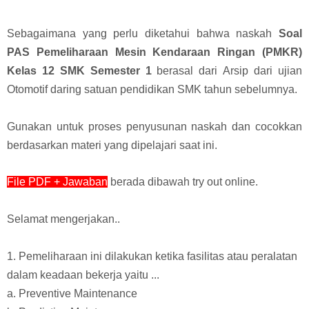
Sebagaimana yang perlu diketahui bahwa naskah
Soal
PAS Pemeliharaan Mesin Kendaraan Ringan (PMKR)
Kelas 12 SMK Semester 1
berasal
dari
Arsip dari ujian
Otomotif daring satuan pendidikan SMK tahun sebelumnya.
Gunakan untuk proses penyusunan naskah dan cocokkan
berdasarkan materi yang dipelajari saat ini.
File PDF + Jawaban
berada dibawah try out online
.
Selamat mengerjakan..
1. Pemeliharaan ini dilakukan ketika fasilitas atau peralatan
dalam keadaan bekerja yaitu ...
a. Preventive Maintenance